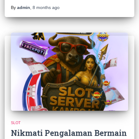
By
admin
,
8 months
ago
SLOT
Nikmati Pengalaman Bermain