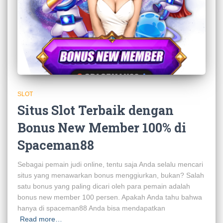
SLOT
Situs Slot Terbaik dengan
Bonus New Member 100% di
Spaceman88
Sebagai pemain judi online, tentu saja Anda selalu mencari
situs yang menawarkan bonus menggiurkan, bukan? Salah
satu bonus yang paling dicari oleh para pemain adalah
bonus new member 100 persen. Apakah Anda tahu bahwa
hanya di spaceman88 Anda bisa mendapatkan
Read more…