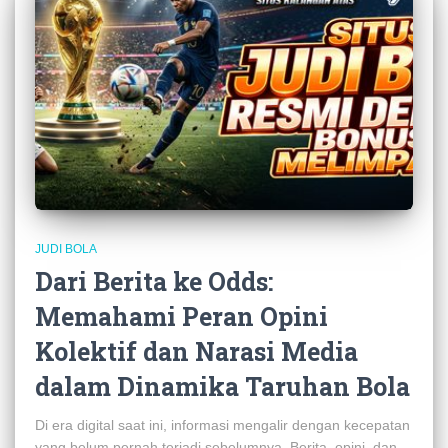
JUDI BOLA
Dari Berita ke Odds:
Memahami Peran Opini
Kolektif dan Narasi Media
dalam Dinamika Taruhan Bola
Di era digital saat ini, informasi mengalir dengan kecepatan
yang belum pernah terjadi sebelumnya. Berita, opini, dan