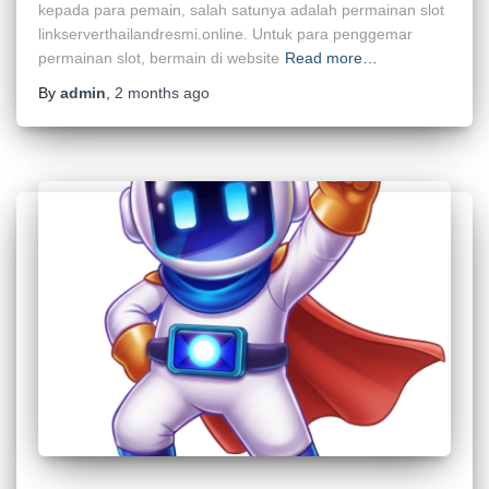
kepada para pemain, salah satunya adalah permainan slot
linkserverthailandresmi.online. Untuk para penggemar
permainan slot, bermain di website
Read more…
By
admin
,
2 months
ago