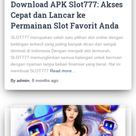
Download APK Slot777: Akses
Cepat dan Lancar ke
Permainan Slot Favorit Anda
SLOT777 merupakan salah satu pilihan slot online dengan
bettingan terkecil yang paling banyak dicari dan sangat
diminati di Indonesia Dengan menjadi slot termurah,
SLOT777 memungkinkan semua kalangan untuk bermain
dengan nyaman tanpa beban finansial yang berat. Hal ini
membuat SLOT777
Read more…
By
admin
,
8 months
ago