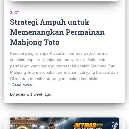
SLOT
Strategi Ampuh untuk
Memenangkan Permainan
Mahjong Toto
Pada era digital seperti saat ini, permainan judi online
semakin populer di kalangan masyarakat. Salah satu
permainan yang sedang hits saat ini adalah Mahjong Toto.
Mahjong Toto merupakan permainan judi yang berasal dari
China dan memiliki aturan yang cukup kompleks.
Read more…
By
admin
,
1 week
ago