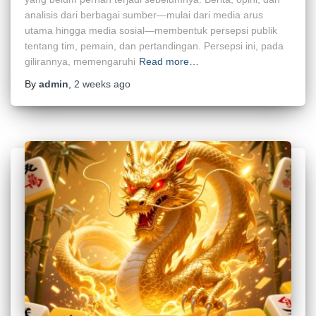
analisis dari berbagai sumber—mulai dari media arus
utama hingga media sosial—membentuk persepsi publik
tentang tim, pemain, dan pertandingan. Persepsi ini, pada
gilirannya, memengaruhi
Read more…
By
admin
,
2 weeks
ago