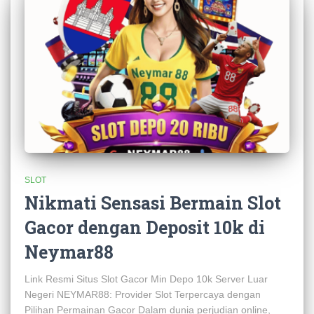
SLOT
Nikmati Sensasi Bermain Slot
Gacor dengan Deposit 10k di
Neymar88
Link Resmi Situs Slot Gacor Min Depo 10k Server Luar
Negeri NEYMAR88: Provider Slot Terpercaya dengan
Pilihan Permainan Gacor Dalam dunia perjudian online,