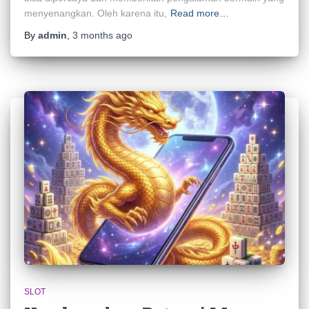
menyenangkan. Oleh karena itu,
Read more…
By
admin
,
3 months
ago
SLOT