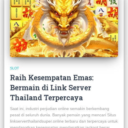
SLOT
Raih Kesempatan Emas:
Bermain di Link Server
Thailand Terpercaya
Saat ini, industri perjudian online semakin berkembang
pesat di seluruh dunia. Banyak pemain yang mencari Situs
linkserverthailandsuper.online terbaru dan terpercaya untuk
mendapatkan kesempatan mendapatkan jackpot besar.