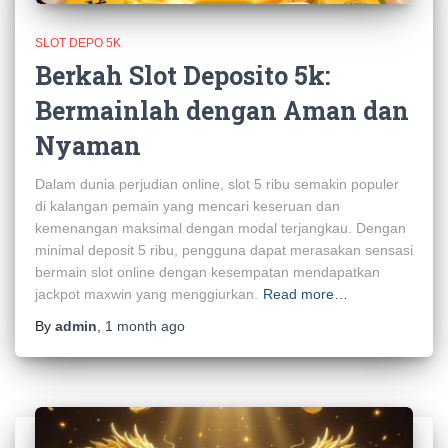
SLOT DEPO 5K
Berkah Slot Deposito 5k:
Bermainlah dengan Aman dan
Nyaman
Dalam dunia perjudian online, slot 5 ribu semakin populer
di kalangan pemain yang mencari keseruan dan
kemenangan maksimal dengan modal terjangkau. Dengan
minimal deposit 5 ribu, pengguna dapat merasakan sensasi
bermain slot online dengan kesempatan mendapatkan
jackpot maxwin yang menggiurkan.
Read more…
By
admin
,
1 month
ago