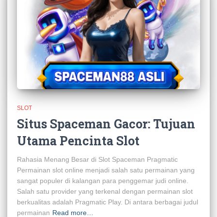
SLOT
Situs Spaceman Gacor: Tujuan
Utama Pencinta Slot
Rahasia Menang Besar di Slot Spaceman Pragmatic
Permainan slot online menjadi salah satu permainan yang
sangat populer di kalangan para penggemar judi online.
Salah satu provider yang terkenal dengan permainan slot
berkualitas adalah Pragmatic Play. Di antara berbagai judul
permainan
Read more…