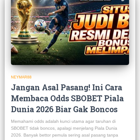
NEYMAR88
Jangan Asal Pasang! Ini Cara
Membaca Odds SBOBET Piala
Dunia 2026 Biar Gak Boncos
Memahami odds adalah kunci utama agar taruhan di
SBOBET tidak boncos, apalagi menjelang Piala Dunia
2026. Banyak bettor pemula sering asal pasang tanpa