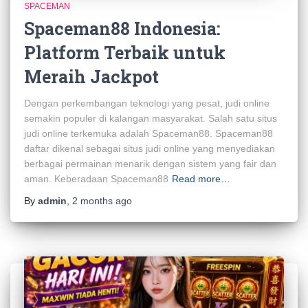
SPACEMAN
Spaceman88 Indonesia:
Platform Terbaik untuk
Meraih Jackpot
Dengan perkembangan teknologi yang pesat, judi online
semakin populer di kalangan masyarakat. Salah satu situs
judi online terkemuka adalah Spaceman88. Spaceman88
daftar dikenal sebagai situs judi online yang menyediakan
berbagai permainan menarik dengan sistem yang fair dan
aman. Keberadaan Spaceman88
Read more…
By
admin
,
2 months
ago