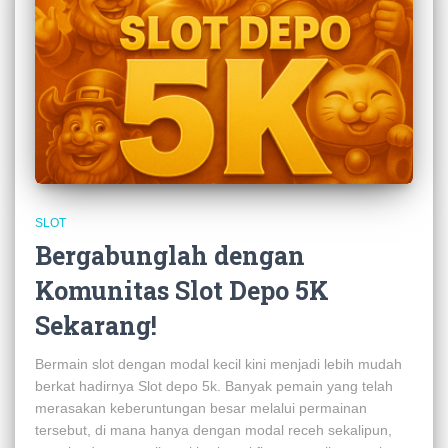
SLOT
Bergabunglah dengan
Komunitas Slot Depo 5K
Sekarang!
Bermain slot dengan modal kecil kini menjadi lebih mudah
berkat hadirnya Slot depo 5k. Banyak pemain yang telah
merasakan keberuntungan besar melalui permainan
tersebut, di mana hanya dengan modal receh sekalipun,