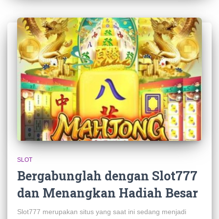
SLOT
Bergabunglah dengan Slot777
dan Menangkan Hadiah Besar
Slot777 merupakan situs yang saat ini sedang menjadi