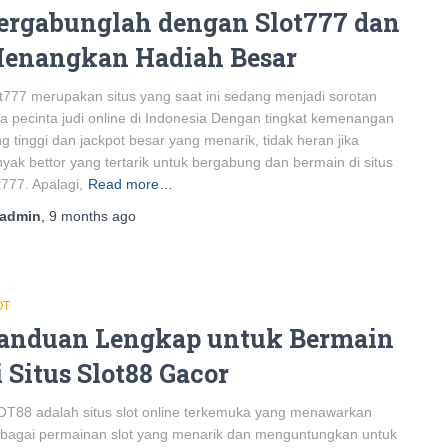
ergabunglah dengan Slot777 dan
enangkan Hadiah Besar
t777 merupakan situs yang saat ini sedang menjadi sorotan
a pecinta judi online di Indonesia Dengan tingkat kemenangan
g tinggi dan jackpot besar yang menarik, tidak heran jika
yak bettor yang tertarik untuk bergabung dan bermain di situs
t777. Apalagi,
Read more…
admin
,
9 months
ago
OT
anduan Lengkap untuk Bermain
i Situs Slot88 Gacor
T88 adalah situs slot online terkemuka yang menawarkan
bagai permainan slot yang menarik dan menguntungkan untuk