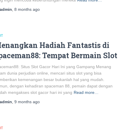
ng ingin mencoba keberuntungan mereka
Read more…
admin
,
8 months
ago
OT
enangkan Hadiah Fantastis di
paceman88: Tempat Bermain Slot
aceman88: Situs Slot Gacor Hari Ini yang Gampang Menang
am dunia perjudian online, mencari situs slot yang bisa
mberikan kemenangan besar bukanlah hal yang mudah.
mun, dengan kehadiran spaceman 88, pemain dapat dengan
ah mengakses slot gacor hari ini yang
Read more…
admin
,
9 months
ago
OT