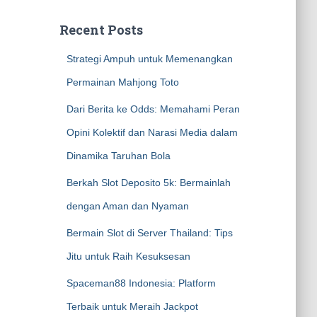
Recent Posts
Strategi Ampuh untuk Memenangkan
Permainan Mahjong Toto
Dari Berita ke Odds: Memahami Peran
Opini Kolektif dan Narasi Media dalam
Dinamika Taruhan Bola
Berkah Slot Deposito 5k: Bermainlah
dengan Aman dan Nyaman
Bermain Slot di Server Thailand: Tips
Jitu untuk Raih Kesuksesan
Spaceman88 Indonesia: Platform
Terbaik untuk Meraih Jackpot