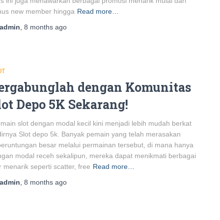
us ini juga menawarkan berbagai promosi menarik mulai dari
nus new member hingga
Read more…
admin
,
8 months
ago
OT
ergabunglah dengan Komunitas
lot Depo 5K Sekarang!
main slot dengan modal kecil kini menjadi lebih mudah berkat
irnya Slot depo 5k. Banyak pemain yang telah merasakan
eruntungan besar melalui permainan tersebut, di mana hanya
gan modal receh sekalipun, mereka dapat menikmati berbagai
ur menarik seperti scatter, free
Read more…
admin
,
8 months
ago