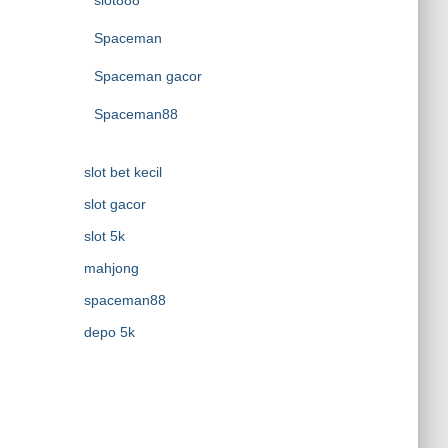
slot888
Spaceman
Spaceman gacor
Spaceman88
slot bet kecil
slot gacor
slot 5k
mahjong
spaceman88
depo 5k