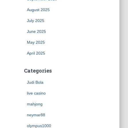
August 2025
July 2025
June 2025
May 2025
April 2025
Categories
Judi Bola
live casino
mahjong
neymar88
olympus1000