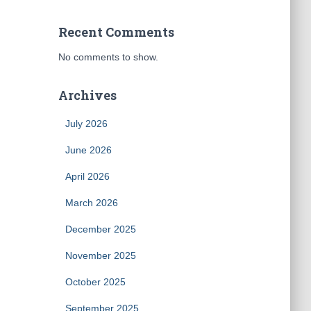
Recent Comments
No comments to show.
Archives
July 2026
June 2026
April 2026
March 2026
December 2025
November 2025
October 2025
September 2025