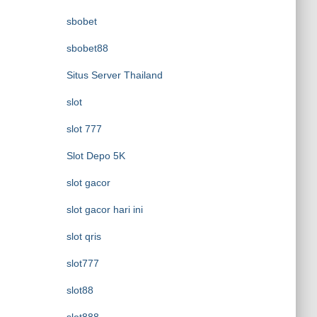
sbobet
sbobet88
Situs Server Thailand
slot
slot 777
Slot Depo 5K
slot gacor
slot gacor hari ini
slot qris
slot777
slot88