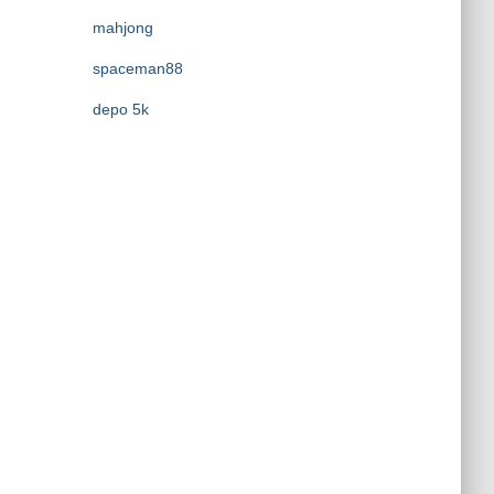
mahjong
spaceman88
depo 5k