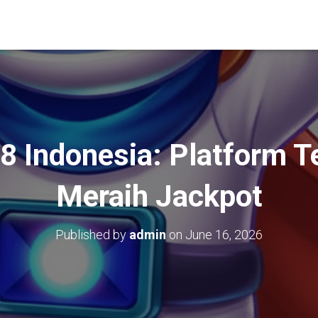
 Indonesia: Platform Te
Meraih Jackpot
Published by
admin
on
June 16, 2026