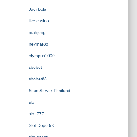
Judi Bola
live casino
mahjong
neymar88
olympus1000
sbobet
sbobet88
Situs Server Thailand
slot
slot 777
Slot Depo 5K