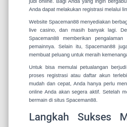
judi online. Bagi Anda yang ingin berg
Anda dapat melakukan registrasi melalui link
Website Spaceman88 menyediakan berbagai p
live casino, dan masih banyak lagi. D
Spaceman88 memberikan pengalaman b
pemainnya. Selain itu, Spaceman88 ju
membuat peluang untuk meraih kemenanga
Untuk bisa memulai petualangan berjud
proses registrasi atau daftar akun terl
mudah dan cepat, Anda hanya perlu mengi
online Anda akan segera aktif. Setelah m
bermain di situs Spaceman88.
Langkah Sukses M