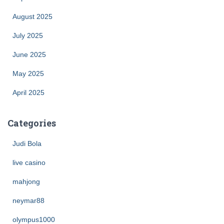
August 2025
July 2025
June 2025
May 2025
April 2025
Categories
Judi Bola
live casino
mahjong
neymar88
olympus1000