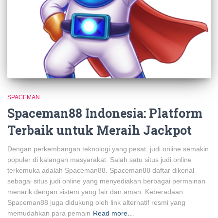
SPACEMAN
Spaceman88 Indonesia: Platform
Terbaik untuk Meraih Jackpot
Dengan perkembangan teknologi yang pesat, judi online semakin
populer di kalangan masyarakat. Salah satu situs judi online
terkemuka adalah Spaceman88. Spaceman88 daftar dikenal
sebagai situs judi online yang menyediakan berbagai permainan
menarik dengan sistem yang fair dan aman. Keberadaan
Spaceman88 juga didukung oleh link alternatif resmi yang
memudahkan para pemain
Read more…