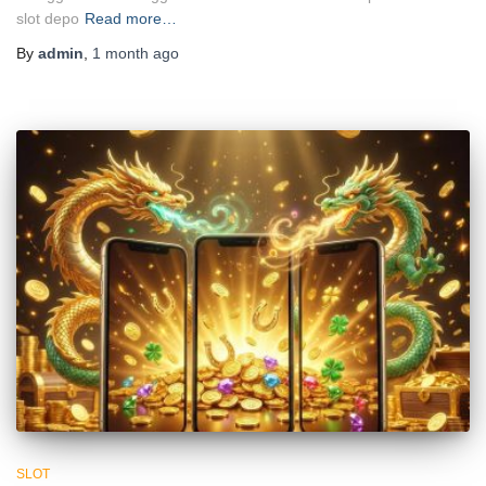
slot depo
Read more…
By
admin
,
1 month
ago
SLOT