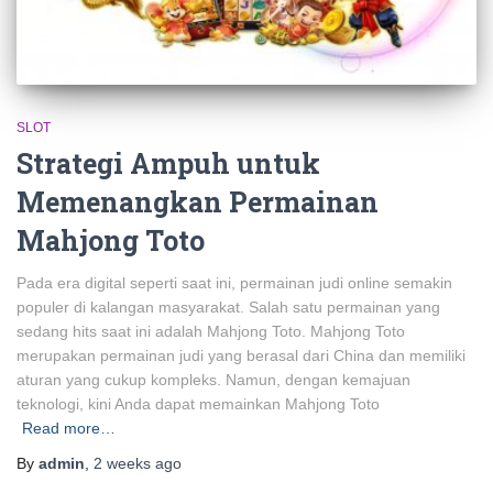
SLOT
Strategi Ampuh untuk
Memenangkan Permainan
Mahjong Toto
Pada era digital seperti saat ini, permainan judi online semakin
populer di kalangan masyarakat. Salah satu permainan yang
sedang hits saat ini adalah Mahjong Toto. Mahjong Toto
merupakan permainan judi yang berasal dari China dan memiliki
aturan yang cukup kompleks. Namun, dengan kemajuan
teknologi, kini Anda dapat memainkan Mahjong Toto
Read more…
By
admin
,
2 weeks
ago