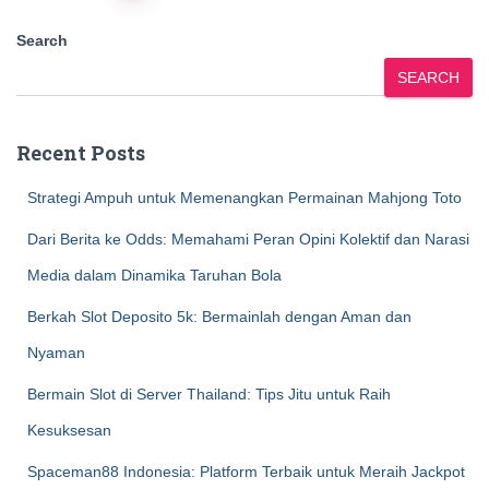
pagination
Search
SEARCH
Recent Posts
Strategi Ampuh untuk Memenangkan Permainan Mahjong Toto
Dari Berita ke Odds: Memahami Peran Opini Kolektif dan Narasi
Media dalam Dinamika Taruhan Bola
Berkah Slot Deposito 5k: Bermainlah dengan Aman dan
Nyaman
Bermain Slot di Server Thailand: Tips Jitu untuk Raih
Kesuksesan
Spaceman88 Indonesia: Platform Terbaik untuk Meraih Jackpot