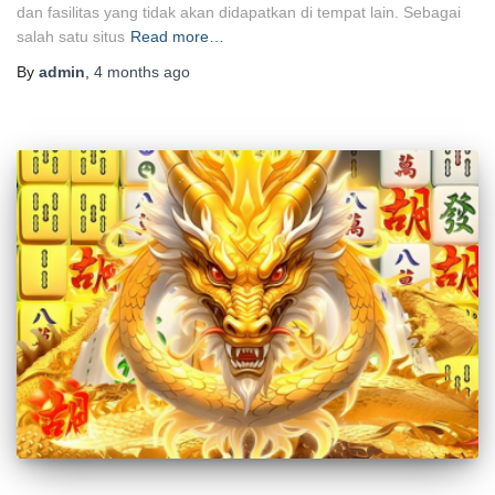
dan fasilitas yang tidak akan didapatkan di tempat lain. Sebagai
salah satu situs
Read more…
By
admin
,
4 months
ago