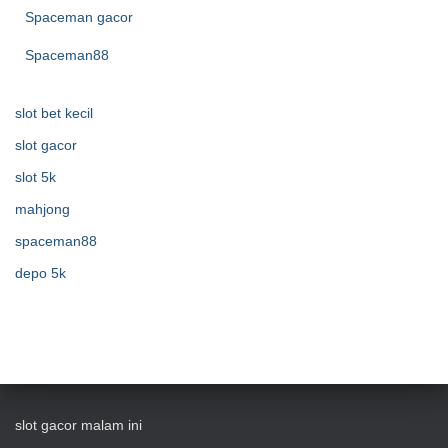
Spaceman gacor
Spaceman88
slot bet kecil
slot gacor
slot 5k
mahjong
spaceman88
depo 5k
slot gacor malam ini