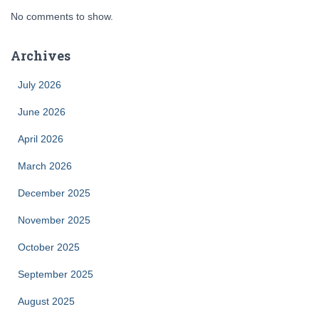
No comments to show.
Archives
July 2026
June 2026
April 2026
March 2026
December 2025
November 2025
October 2025
September 2025
August 2025