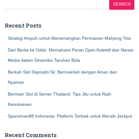
SEARCH
Recent Posts
Strategi Ampuh untuk Memenangkan Permainan Mahjong Toto
Dari Berita ke Odds: Memahami Peran Opini Kolektif dan Narasi
Media dalam Dinamika Taruhan Bola
Berkah Slot Deposito 5k: Bermainlah dengan Aman dan
Nyaman
Bermain Slot di Server Thailand: Tips Jitu untuk Raih
Kesuksesan
Spaceman88 Indonesia: Platform Terbaik untuk Meraih Jackpot
Recent Comments