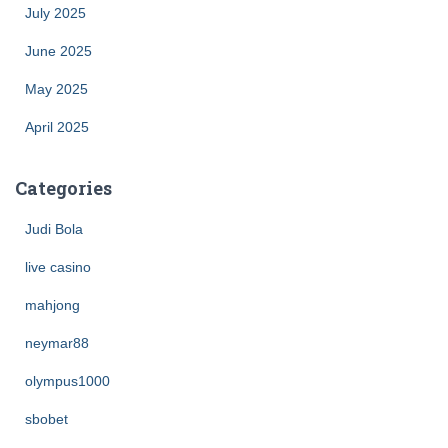
July 2025
June 2025
May 2025
April 2025
Categories
Judi Bola
live casino
mahjong
neymar88
olympus1000
sbobet