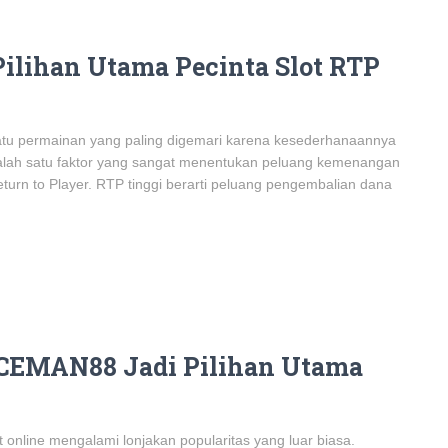
lihan Utama Pecinta Slot RTP
satu permainan yang paling digemari karena kesederhanaannya
alah satu faktor yang sangat menentukan peluang kemenangan
eturn to Player. RTP tinggi berarti peluang pengembalian dana
ACEMAN88 Jadi Pilihan Utama
t online mengalami lonjakan popularitas yang luar biasa.