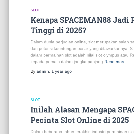
SLOT
Kenapa SPACEMAN88 Jadi Pi
Tinggi di 2025?
Dalam dunia perjudian online, slot merupakan salah 
dan potensi keuntungan besar yang ditawarkannya. S
dalam permainan slot adalah nilai slot olympus atau R
kepada pemain dalam jangka panjang
Read more…
By
admin
,
1 year
ago
SLOT
Inilah Alasan Mengapa SP
Pecinta Slot Online di 2025
Dalam beberapa tahun terakhir, industri permainan slo