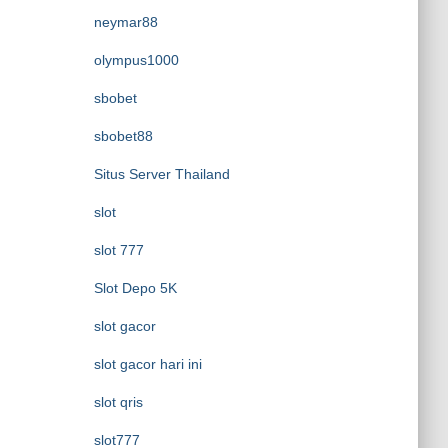
neymar88
olympus1000
sbobet
sbobet88
Situs Server Thailand
slot
slot 777
Slot Depo 5K
slot gacor
slot gacor hari ini
slot qris
slot777