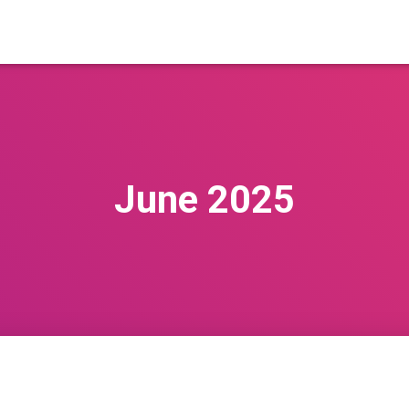
June 2025