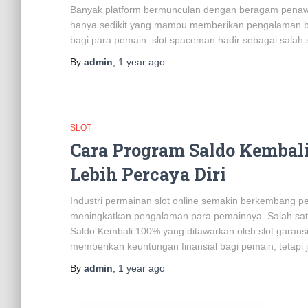
Banyak platform bermunculan dengan beragam penawar
hanya sedikit yang mampu memberikan pengalaman b
bagi para pemain. slot spaceman hadir sebagai salah 
By
admin
,
1 year
ago
SLOT
Cara Program Saldo Kembal
Lebih Percaya Diri
Industri permainan slot online semakin berkembang p
meningkatkan pengalaman para pemainnya. Salah satu
Saldo Kembali 100% yang ditawarkan oleh slot garansi
memberikan keuntungan finansial bagi pemain, tetapi 
By
admin
,
1 year
ago