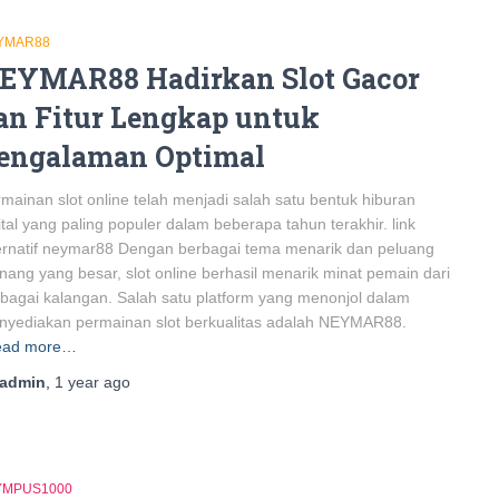
YMAR88
EYMAR88 Hadirkan Slot Gacor
an Fitur Lengkap untuk
engalaman Optimal
mainan slot online telah menjadi salah satu bentuk hiburan
ital yang paling populer dalam beberapa tahun terakhir. link
ernatif neymar88 Dengan berbagai tema menarik dan peluang
ang yang besar, slot online berhasil menarik minat pemain dari
bagai kalangan. Salah satu platform yang menonjol dalam
nyediakan permainan slot berkualitas adalah NEYMAR88.
ead more…
admin
,
1 year
ago
YMPUS1000