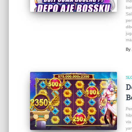
Ind
ber
Sal
pe
dib
ju
ma
By
SLO
D
B
Per
hib
via
yan