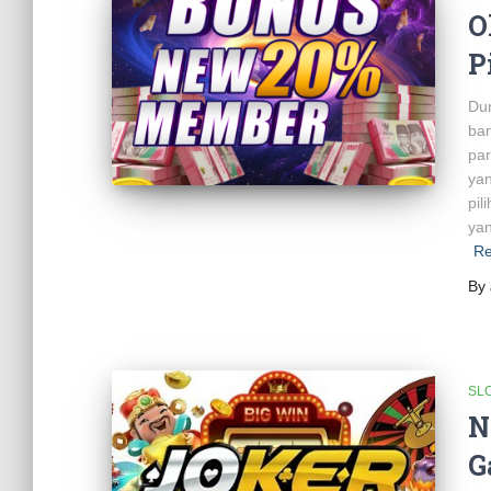
O
P
Dun
ban
par
ya
pil
yan
R
By
SL
N
G