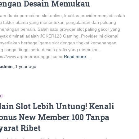
engan Desain Memukau
am dunia permainan slot online, kualitas provider menjadi salah
tu faktor utama yang menentukan pengalaman dan peluang
enangan pemain. Salah satu provider slot paling gacor yang
yak diminati adalah JOKER123 Gaming. Provider ini dikenal
nyediakan berbagai game slot dengan tingkat kemenangan
g sangat tinggi serta desain grafis yang memukau.
ps://www.argenerasiunggul.com/
Read more…
admin
,
1 year
ago
OT
ain Slot Lebih Untung! Kenali
onus New Member 100 Tanpa
yarat Ribet