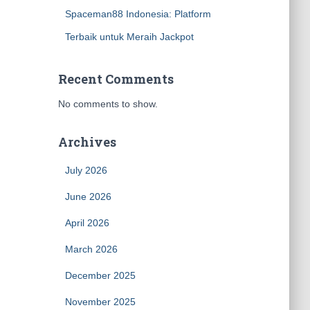
Spaceman88 Indonesia: Platform
Terbaik untuk Meraih Jackpot
Recent Comments
No comments to show.
Archives
July 2026
June 2026
April 2026
March 2026
December 2025
November 2025