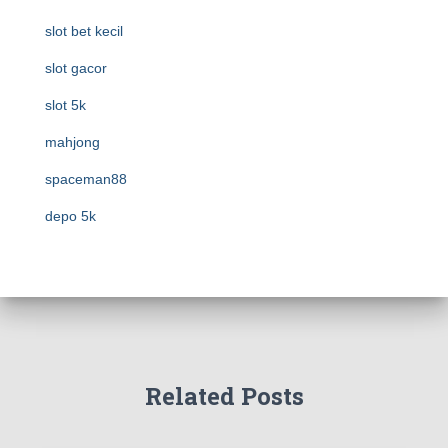
slot bet kecil
slot gacor
slot 5k
mahjong
spaceman88
depo 5k
Related Posts