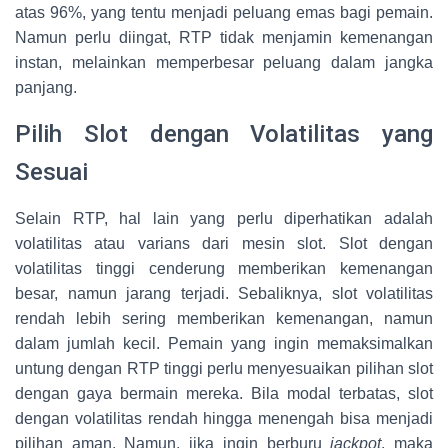
atas 96%, yang tentu menjadi peluang emas bagi pemain.
Namun perlu diingat, RTP tidak menjamin kemenangan
instan, melainkan memperbesar peluang dalam jangka
panjang.
Pilih Slot dengan Volatilitas yang
Sesuai
Selain RTP, hal lain yang perlu diperhatikan adalah
volatilitas atau varians dari mesin slot. Slot dengan
volatilitas tinggi cenderung memberikan kemenangan
besar, namun jarang terjadi. Sebaliknya, slot volatilitas
rendah lebih sering memberikan kemenangan, namun
dalam jumlah kecil. Pemain yang ingin memaksimalkan
untung dengan RTP tinggi perlu menyesuaikan pilihan slot
dengan gaya bermain mereka. Bila modal terbatas, slot
dengan volatilitas rendah hingga menengah bisa menjadi
pilihan aman. Namun, jika ingin berburu
jackpot
, maka