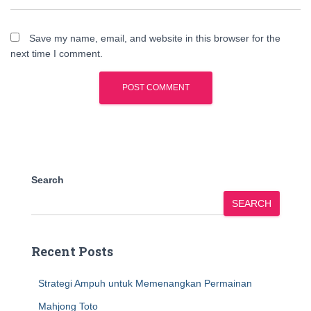
Save my name, email, and website in this browser for the
next time I comment.
Search
SEARCH
Recent Posts
Strategi Ampuh untuk Memenangkan Permainan
Mahjong Toto