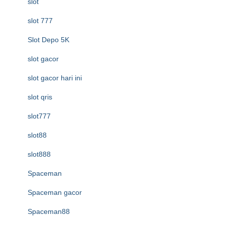
slot
slot 777
Slot Depo 5K
slot gacor
slot gacor hari ini
slot qris
slot777
slot88
slot888
Spaceman
Spaceman gacor
Spaceman88