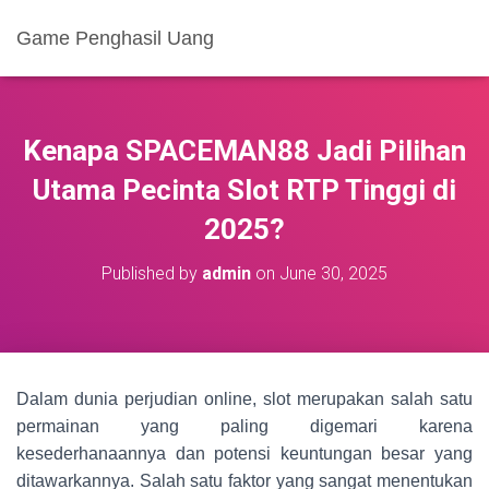
Game Penghasil Uang
Kenapa SPACEMAN88 Jadi Pilihan
Utama Pecinta Slot RTP Tinggi di
2025?
Published by
admin
on
June 30, 2025
Dalam dunia perjudian online, slot merupakan salah satu
permainan yang paling digemari karena
kesederhanaannya dan potensi keuntungan besar yang
ditawarkannya. Salah satu faktor yang sangat menentukan