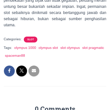
pendekatan yang bijak dan tidak gegabah, peluang meraih
untung besar bukanlah sekadar impian. Ingat, permainan
slot sebaiknya dinikmati secara bertanggung jawab dan
sebagai hiburan, bukan sebagai sumber penghasilan
utama.
Categories:
SLOT
Tags:
olympus 1000
olympus slot
slot olympus
slot pragmatic
spaceman88
0 Comments