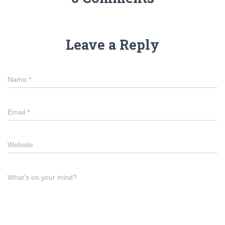
Leave a Reply
Name
*
Email
*
Website
What's on your mind?