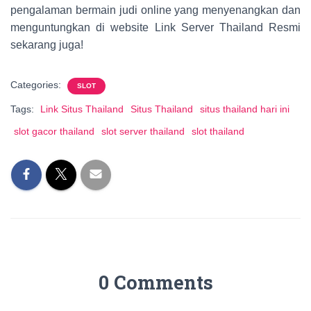
pengalaman bermain judi online yang menyenangkan dan
menguntungkan di website Link Server Thailand Resmi
sekarang juga!
Categories:
SLOT
Tags:
Link Situs Thailand
Situs Thailand
situs thailand hari ini
slot gacor thailand
slot server thailand
slot thailand
0 Comments