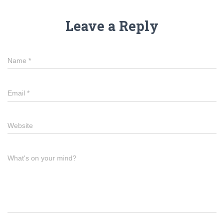
Leave a Reply
Name
*
Email
*
Website
What's on your mind?