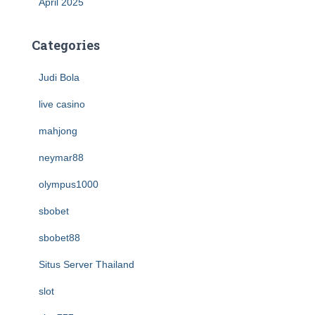
April 2025
Categories
Judi Bola
live casino
mahjong
neymar88
olympus1000
sbobet
sbobet88
Situs Server Thailand
slot