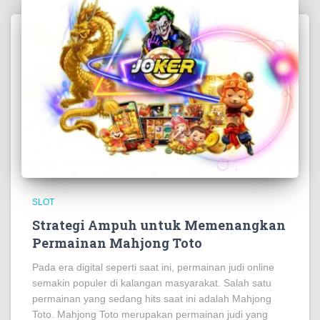
SLOT
Strategi Ampuh untuk Memenangkan
Permainan Mahjong Toto
Pada era digital seperti saat ini, permainan judi online
semakin populer di kalangan masyarakat. Salah satu
permainan yang sedang hits saat ini adalah Mahjong
Toto. Mahjong Toto merupakan permainan judi yang