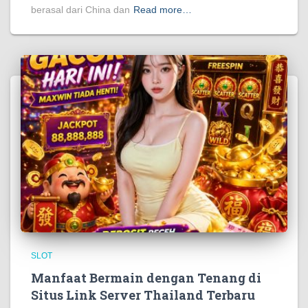
berasal dari China dan
Read more…
SLOT
Manfaat Bermain dengan Tenang di
Situs Link Server Thailand Terbaru