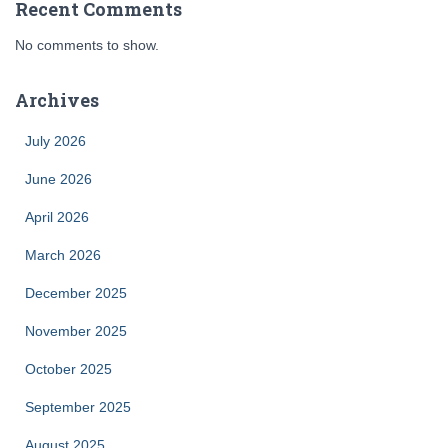
Recent Comments
No comments to show.
Archives
July 2026
June 2026
April 2026
March 2026
December 2025
November 2025
October 2025
September 2025
August 2025