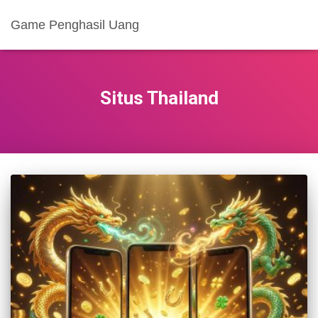
Game Penghasil Uang
Situs Thailand