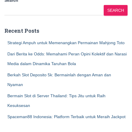
Search
SEARCH
Recent Posts
Strategi Ampuh untuk Memenangkan Permainan Mahjong Toto
Dari Berita ke Odds: Memahami Peran Opini Kolektif dan Narasi
Media dalam Dinamika Taruhan Bola
Berkah Slot Deposito 5k: Bermainlah dengan Aman dan
Nyaman
Bermain Slot di Server Thailand: Tips Jitu untuk Raih
Kesuksesan
Spaceman88 Indonesia: Platform Terbaik untuk Meraih Jackpot