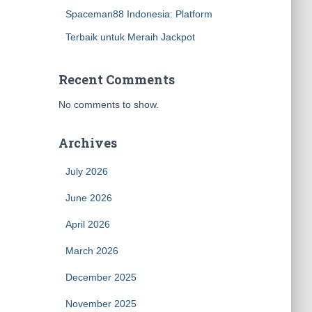
Spaceman88 Indonesia: Platform
Terbaik untuk Meraih Jackpot
Recent Comments
No comments to show.
Archives
July 2026
June 2026
April 2026
March 2026
December 2025
November 2025