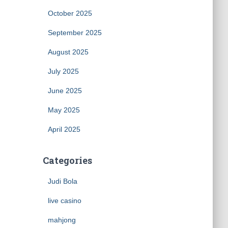
October 2025
September 2025
August 2025
July 2025
June 2025
May 2025
April 2025
Categories
Judi Bola
live casino
mahjong