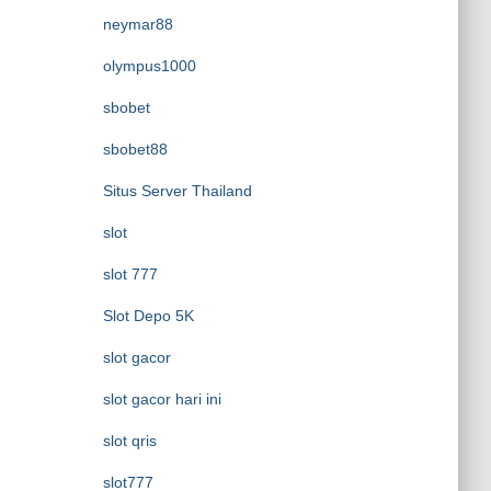
neymar88
olympus1000
sbobet
sbobet88
Situs Server Thailand
slot
slot 777
Slot Depo 5K
slot gacor
slot gacor hari ini
slot qris
slot777