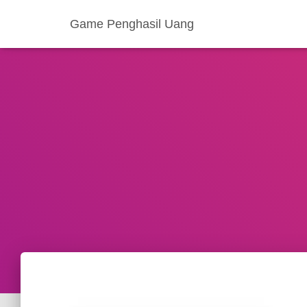
Game Penghasil Uang