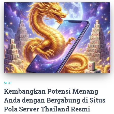
SLOT
Kembangkan Potensi Menang
Anda dengan Bergabung di Situs
Pola Server Thailand Resmi