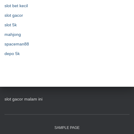
slot bet kecil
slot gacor
slot 5k
mahjong
spaceman88
depo 5k
slot gacor malam ini
SAMPLE PAGE