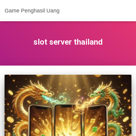
Game Penghasil Uang
slot server thailand