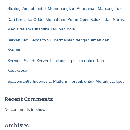
Strategi Ampuh untuk Memenangkan Permainan Mahjong Toto
Dari Berita ke Odds: Memahami Peran Opini Kolektif dan Narasi
Media dalam Dinamika Taruhan Bola
Berkah Slot Deposito 5k: Bermainlah dengan Aman dan
Nyaman
Bermain Slot di Server Thailand: Tips Jitu untuk Raih
Kesuksesan
Spaceman88 Indonesia: Platform Terbaik untuk Meraih Jackpot
Recent Comments
No comments to show.
Archives