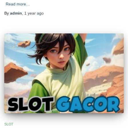
Read more…
By
admin
,
1 year
ago
SLOT