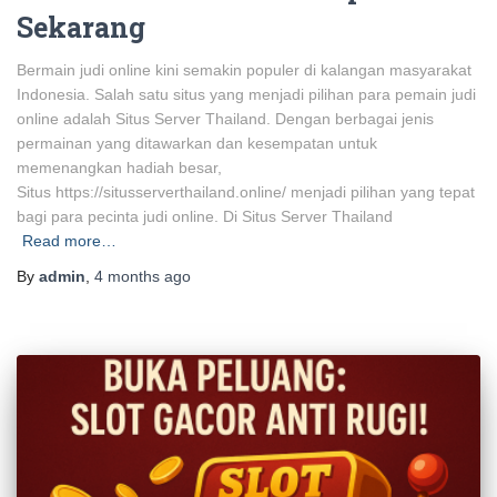
Sekarang
Bermain judi online kini semakin populer di kalangan masyarakat
Indonesia. Salah satu situs yang menjadi pilihan para pemain judi
online adalah Situs Server Thailand. Dengan berbagai jenis
permainan yang ditawarkan dan kesempatan untuk
memenangkan hadiah besar,
Situs https://situsserverthailand.online/ menjadi pilihan yang tepat
bagi para pecinta judi online. Di Situs Server Thailand
Read more…
By
admin
,
4 months
ago