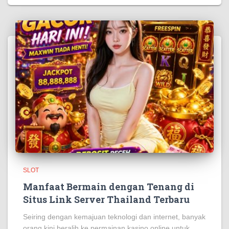
SLOT
Manfaat Bermain dengan Tenang di
Situs Link Server Thailand Terbaru
Seiring dengan kemajuan teknologi dan internet, banyak
orang kini beralih ke permainan kasino online untuk