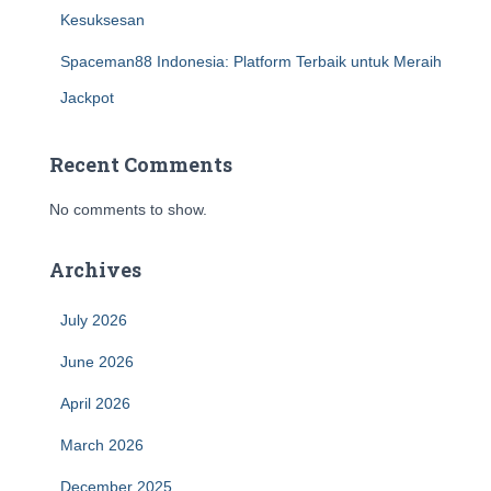
Kesuksesan
Spaceman88 Indonesia: Platform Terbaik untuk Meraih
Jackpot
Recent Comments
No comments to show.
Archives
July 2026
June 2026
April 2026
March 2026
December 2025