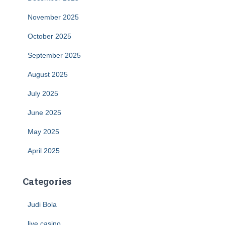
November 2025
October 2025
September 2025
August 2025
July 2025
June 2025
May 2025
April 2025
Categories
Judi Bola
live casino