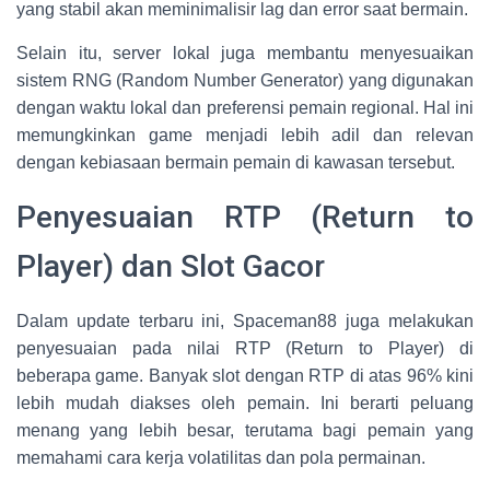
yang stabil akan meminimalisir lag dan error saat bermain.
Selain itu, server lokal juga membantu menyesuaikan
sistem RNG (Random Number Generator) yang digunakan
dengan waktu lokal dan preferensi pemain regional. Hal ini
memungkinkan game menjadi lebih adil dan relevan
dengan kebiasaan bermain pemain di kawasan tersebut.
Penyesuaian RTP (Return to
Player) dan Slot Gacor
Dalam update terbaru ini, Spaceman88 juga melakukan
penyesuaian pada nilai RTP (Return to Player) di
beberapa game. Banyak slot dengan RTP di atas 96% kini
lebih mudah diakses oleh pemain. Ini berarti peluang
menang yang lebih besar, terutama bagi pemain yang
memahami cara kerja volatilitas dan pola permainan.