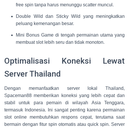
free spin tanpa harus menunggu scatter muncul.
Double Wild dan Sticky Wild yang meningkatkan
peluang kemenangan besar.
Mini Bonus Game di tengah permainan utama yang
membuat slot lebih seru dan tidak monoton.
Optimalisasi Koneksi Lewat
Server Thailand
Dengan memanfaatkan server lokal Thailand,
Spaceman88 memberikan koneksi yang lebih cepat dan
stabil untuk para pemain di wilayah Asia Tenggara,
termasuk Indonesia. Ini sangat penting karena permainan
slot online membutuhkan respons cepat, terutama saat
bermain dengan fitur spin otomatis atau quick spin. Server