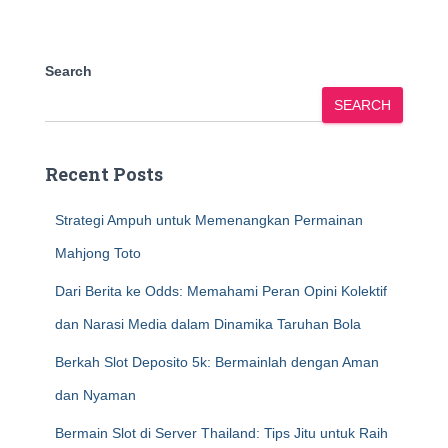
Search
SEARCH
Recent Posts
Strategi Ampuh untuk Memenangkan Permainan
Mahjong Toto
Dari Berita ke Odds: Memahami Peran Opini Kolektif
dan Narasi Media dalam Dinamika Taruhan Bola
Berkah Slot Deposito 5k: Bermainlah dengan Aman
dan Nyaman
Bermain Slot di Server Thailand: Tips Jitu untuk Raih