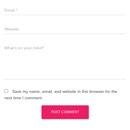
Email
*
Website
What's on your mind?
Save my name, email, and website in this browser for the
next time I comment.