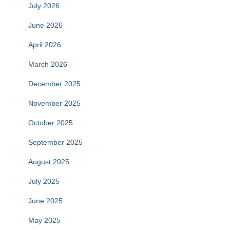
July 2026
June 2026
April 2026
March 2026
December 2025
November 2025
October 2025
September 2025
August 2025
July 2025
June 2025
May 2025