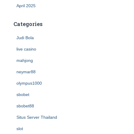
April 2025
Categories
Judi Bola
live casino
mahjong
neymar88
olympus1000
sbobet
sbobet88
Situs Server Thailand
slot