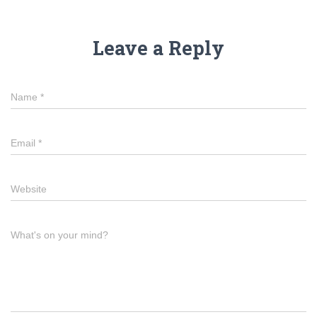
Leave a Reply
Name
*
Email
*
Website
What's on your mind?