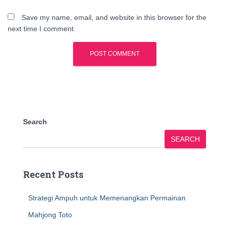
Save my name, email, and website in this browser for the
next time I comment.
Search
SEARCH
Recent Posts
Strategi Ampuh untuk Memenangkan Permainan
Mahjong Toto