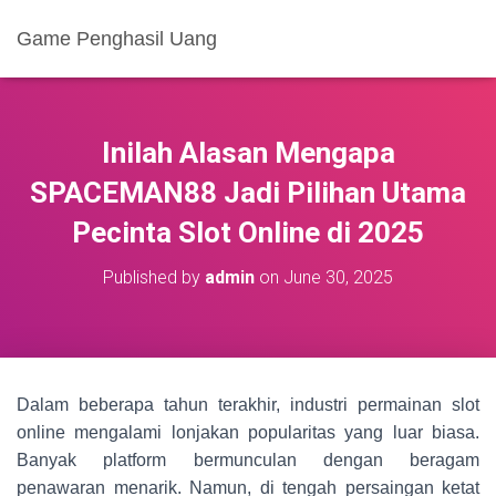
Game Penghasil Uang
Inilah Alasan Mengapa
SPACEMAN88 Jadi Pilihan Utama
Pecinta Slot Online di 2025
Published by
admin
on
June 30, 2025
Dalam beberapa tahun terakhir, industri permainan slot
online mengalami lonjakan popularitas yang luar biasa.
Banyak platform bermunculan dengan beragam
penawaran menarik. Namun, di tengah persaingan ketat