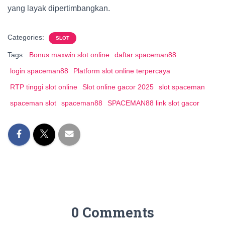
yang layak dipertimbangkan.
Categories:
SLOT
Tags:
Bonus maxwin slot online
daftar spaceman88
login spaceman88
Platform slot online terpercaya
RTP tinggi slot online
Slot online gacor 2025
slot spaceman
spaceman slot
spaceman88
SPACEMAN88 link slot gacor
0 Comments