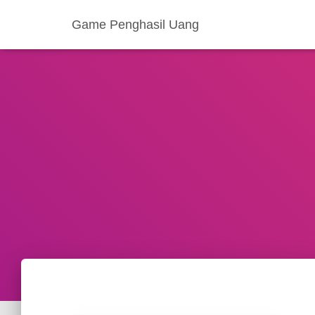
Game Penghasil Uang