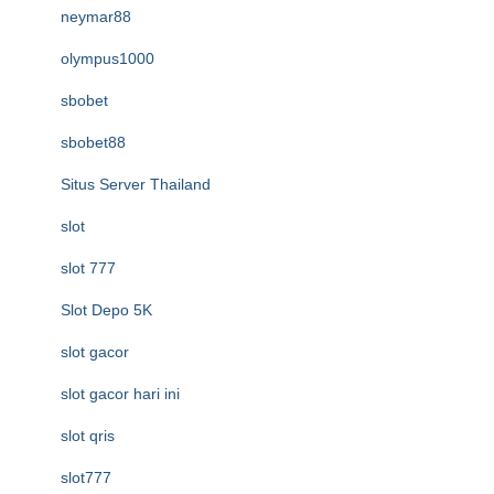
neymar88
olympus1000
sbobet
sbobet88
Situs Server Thailand
slot
slot 777
Slot Depo 5K
slot gacor
slot gacor hari ini
slot qris
slot777