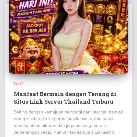
SLOT
Manfaat Bermain dengan Tenang di
Situs Link Server Thailand Terbaru
Seiring dengan kemajuan teknologi dan internet, banyak
orang kini beralih ke permainan kasino online untuk
mendapatkan hiburan dan juga peluang meraih
kemenangan besar. Namun, tak semua situs kasino