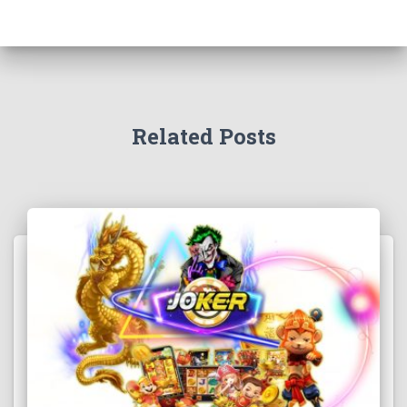
Related Posts