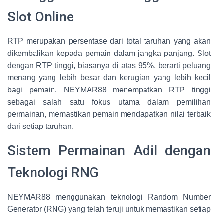
Slot Online
RTP merupakan persentase dari total taruhan yang akan
dikembalikan kepada pemain dalam jangka panjang. Slot
dengan RTP tinggi, biasanya di atas 95%, berarti peluang
menang yang lebih besar dan kerugian yang lebih kecil
bagi pemain. NEYMAR88 menempatkan RTP tinggi
sebagai salah satu fokus utama dalam pemilihan
permainan, memastikan pemain mendapatkan nilai terbaik
dari setiap taruhan.
Sistem Permainan Adil dengan
Teknologi RNG
NEYMAR88 menggunakan teknologi Random Number
Generator (RNG) yang telah teruji untuk memastikan setiap