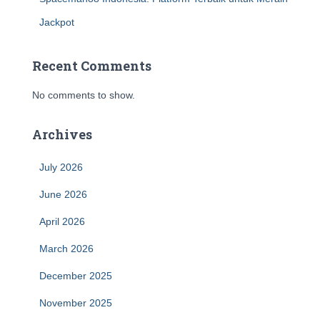
Jackpot
Recent Comments
No comments to show.
Archives
July 2026
June 2026
April 2026
March 2026
December 2025
November 2025