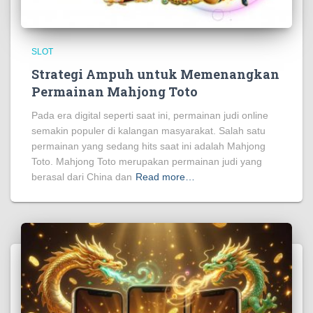
SLOT
Strategi Ampuh untuk Memenangkan
Permainan Mahjong Toto
Pada era digital seperti saat ini, permainan judi online
semakin populer di kalangan masyarakat. Salah satu
permainan yang sedang hits saat ini adalah Mahjong
Toto. Mahjong Toto merupakan permainan judi yang
berasal dari China dan
Read more…