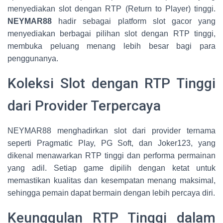
menyediakan slot dengan RTP (Return to Player) tinggi.
NEYMAR88
hadir sebagai platform slot gacor yang
menyediakan berbagai pilihan slot dengan RTP tinggi,
membuka peluang menang lebih besar bagi para
penggunanya.
Koleksi Slot dengan RTP Tinggi
dari Provider Terpercaya
NEYMAR88 menghadirkan slot dari provider ternama
seperti Pragmatic Play, PG Soft, dan Joker123, yang
dikenal menawarkan RTP tinggi dan performa permainan
yang adil. Setiap game dipilih dengan ketat untuk
memastikan kualitas dan kesempatan menang maksimal,
sehingga pemain dapat bermain dengan lebih percaya diri.
Keunggulan RTP Tinggi dalam