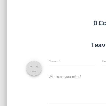
0 C
Leav
Name
*
Em
What's on your mind?