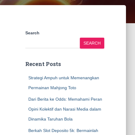
Search
SEARCH
Recent Posts
Strategi Ampuh untuk Memenangkan
Permainan Mahjong Toto
Dari Berita ke Odds: Memahami Peran
Opini Kolektif dan Narasi Media dalam
Dinamika Taruhan Bola
Berkah Slot Deposito 5k: Bermainlah