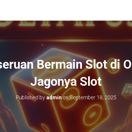
eruan Bermain Slot di 
Jagonya Slot
Published by
admin
on
September 18, 2025