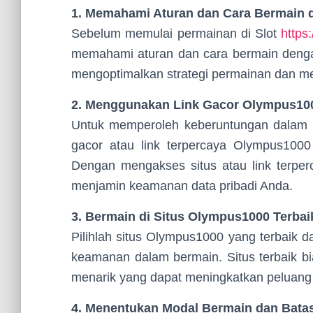
1. Memahami Aturan dan Cara Bermain 
Sebelum memulai permainan di Slot
https
memahami aturan dan cara bermain denga
mengoptimalkan strategi permainan dan me
2. Menggunakan Link Gacor Olympus10
Untuk memperoleh keberuntungan dalam 
gacor atau link terpercaya Olympus1000 
Dengan mengakses situs atau link terper
menjamin keamanan data pribadi Anda.
3. Bermain di Situs Olympus1000 Terbai
Pilihlah situs Olympus1000 yang terbaik
keamanan dalam bermain. Situs terbaik 
menarik yang dapat meningkatkan peluan
4. Menentukan Modal Bermain dan Bat