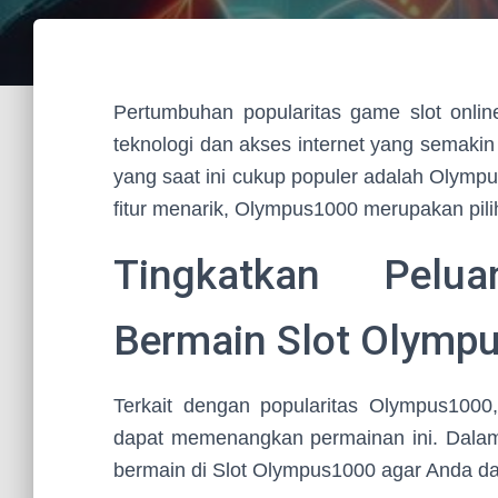
Pertumbuhan popularitas game slot onli
teknologi dan akses internet yang semaki
yang saat ini cukup populer adalah Olymp
fitur menarik, Olympus1000 merupakan pilih
Tingkatkan Pel
Bermain Slot Olymp
Terkait dengan popularitas Olympus1000,
dapat memenangkan permainan ini. Dalam ar
bermain di Slot Olympus1000 agar Anda 