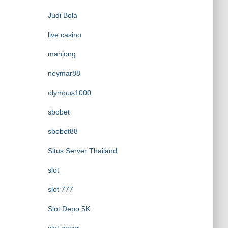
Judi Bola
live casino
mahjong
neymar88
olympus1000
sbobet
sbobet88
Situs Server Thailand
slot
slot 777
Slot Depo 5K