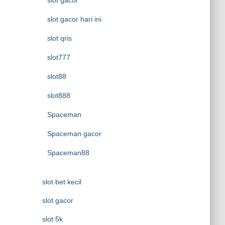
slot gacor
slot gacor hari ini
slot qris
slot777
slot88
slot888
Spaceman
Spaceman gacor
Spaceman88
slot bet kecil
slot gacor
slot 5k