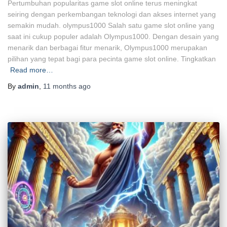
Pertumbuhan popularitas game slot online terus meningkat
seiring dengan perkembangan teknologi dan akses internet yang
semakin mudah. olympus1000 Salah satu game slot online yang
saat ini cukup populer adalah Olympus1000. Dengan desain yang
menarik dan berbagai fitur menarik, Olympus1000 merupakan
pilihan yang tepat bagi para pecinta game slot online. Tingkatkan
Read more…
By
admin
,
11 months
ago