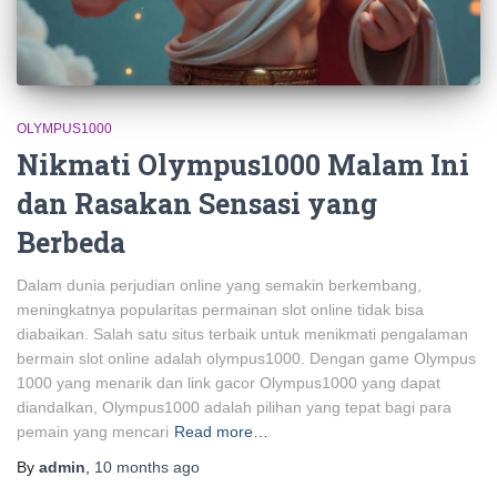
OLYMPUS1000
Nikmati Olympus1000 Malam Ini
dan Rasakan Sensasi yang
Berbeda
Dalam dunia perjudian online yang semakin berkembang,
meningkatnya popularitas permainan slot online tidak bisa
diabaikan. Salah satu situs terbaik untuk menikmati pengalaman
bermain slot online adalah olympus1000. Dengan game Olympus
1000 yang menarik dan link gacor Olympus1000 yang dapat
diandalkan, Olympus1000 adalah pilihan yang tepat bagi para
pemain yang mencari
Read more…
By
admin
,
10 months
ago