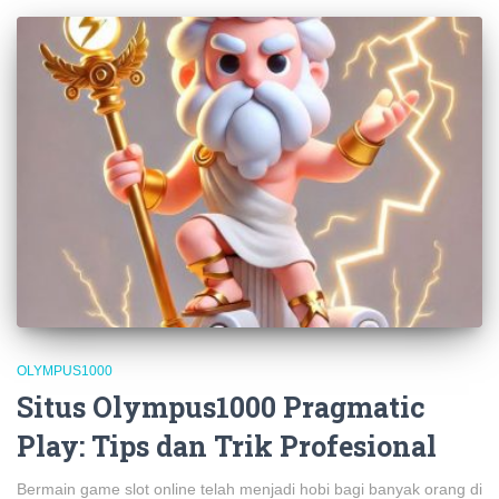
OLYMPUS1000
Situs Olympus1000 Pragmatic
Play: Tips dan Trik Profesional
Bermain game slot online telah menjadi hobi bagi banyak orang di