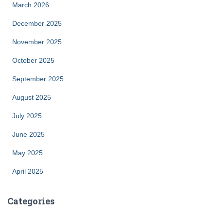
March 2026
December 2025
November 2025
October 2025
September 2025
August 2025
July 2025
June 2025
May 2025
April 2025
Categories