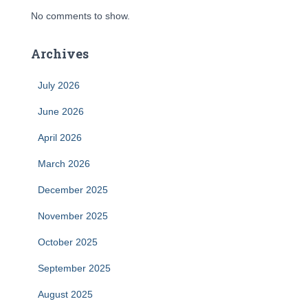
No comments to show.
Archives
July 2026
June 2026
April 2026
March 2026
December 2025
November 2025
October 2025
September 2025
August 2025