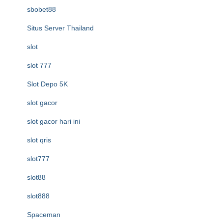
sbobet88
Situs Server Thailand
slot
slot 777
Slot Depo 5K
slot gacor
slot gacor hari ini
slot qris
slot777
slot88
slot888
Spaceman