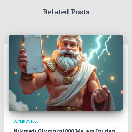
Related Posts
OLYMPUS1000
Nikmati Olympus1000 Malam Ini dan