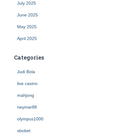
July 2025
June 2025
May 2025
April 2025
Categories
Judi Bola
live casino
mahjong
neymar88
olympus1000
sbobet