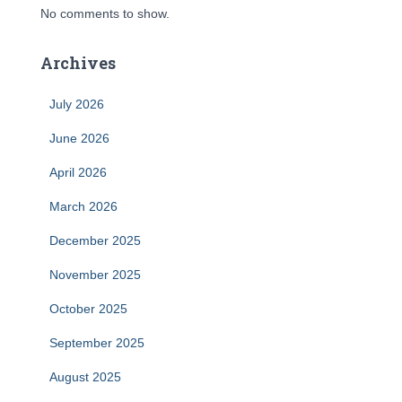
No comments to show.
Archives
July 2026
June 2026
April 2026
March 2026
December 2025
November 2025
October 2025
September 2025
August 2025