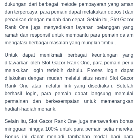
dukungan dari berbagai metode pembayaran yang aman
dan terpercaya, para pemain dapat melakukan deposit dan
penarikan dengan mudah dan cepat. Selain itu, Slot Gacor
Rank One juga menyediakan layanan pelanggan yang
ramah dan responsif untuk membantu para pemain dalam
mengatasi berbagai masalah yang mungkin timbul.
Untuk dapat menikmati berbagai keuntungan yang
ditawarkan oleh Slot Gacor Rank One, para pemain perlu
melakukan login terlebih dahulu. Proses login dapat
dilakukan dengan mudah melalui situs resmi Slot Gacor
Rank One atau melalui link yang disediakan. Setelah
berhasil login, para pemain dapat langsung memulai
permainan dan berkesempatan untuk memenangkan
hadiah-hadiah menarik.
Selain itu, Slot Gacor Rank One juga menawarkan bonus
mingguan hingga 100% untuk para pemain setia mereka.
Bonus ini dapat menjadi tambahan modal bagi para