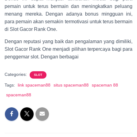
pemain untuk terus bermain dan meningkatkan peluang
menang mereka. Dengan adanya bonus mingguan ini,
para pemain akan semakin termotivasi untuk terus bermain
di Slot Gacor Rank One.
Dengan reputasi yang baik dan pengalaman yang dimiliki,
Slot Gacor Rank One menjadi pilihan terpercaya bagi para
penggemar slot. Dengan berbagai
Categories:
SLOT
Tags:
link spaceman88
situs spaceman88
spaceman 88
spaceman88