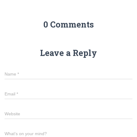
0 Comments
Leave a Reply
Name
*
Email
*
Website
What's on your mind?