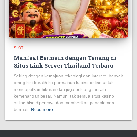
SLOT
Manfaat Bermain dengan Tenang di
Situs Link Server Thailand Terbaru
Seiring dengan kemajuan teknologi dan internet, banyak
orang kini beralih ke permainan kasino online untuk
mendapatkan hiburan dan juga peluang meraih
kemenangan besar. Namun, tak semua situs kasino
online bisa dipercaya dan memberikan pengalaman
bermain
Read more…