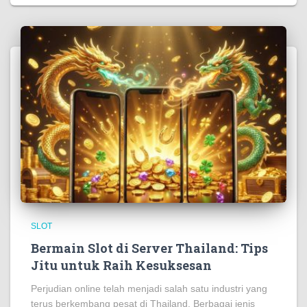
SLOT
Bermain Slot di Server Thailand: Tips
Jitu untuk Raih Kesuksesan
Perjudian online telah menjadi salah satu industri yang
terus berkembang pesat di Thailand. Berbagai jenis