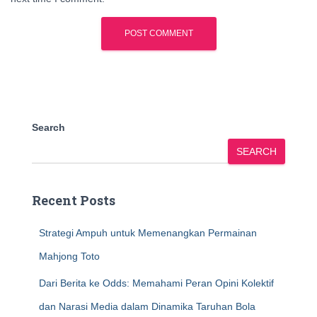
Search
SEARCH
Recent Posts
Strategi Ampuh untuk Memenangkan Permainan
Mahjong Toto
Dari Berita ke Odds: Memahami Peran Opini Kolektif
dan Narasi Media dalam Dinamika Taruhan Bola