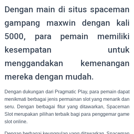
Dengan main di situs spaceman
gampang maxwin dengan kali
5000, para pemain memiliki
kesempatan untuk
menggandakan kemenangan
mereka dengan mudah.
Dengan dukungan dari Pragmatic Play, para pemain dapat
menikmati berbagai jenis permainan slot yang menarik dan
seru. Dengan berbagai fitur yang ditawarkan, Spaceman
Slot merupakan pilihan terbaik bagi para penggemar game
slot online.
Dengan berbagai keunggulan yang ditawarkan, Spaceman