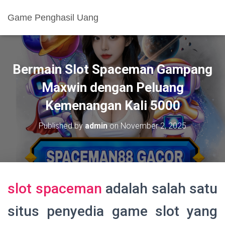
Game Penghasil Uang
Bermain Slot Spaceman Gampang
Maxwin dengan Peluang
Kemenangan Kali 5000
Published by
admin
on
November 2, 2025
slot spaceman
adalah salah satu
situs penyedia game slot yang