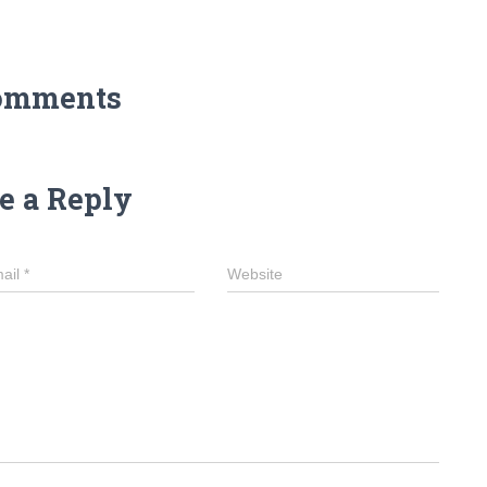
omments
e a Reply
ail
*
Website