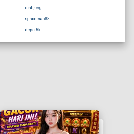
mahjong
spaceman88
depo 5k