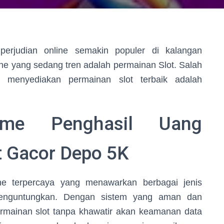
 perjudian online semakin populer di kalangan
line yang sedang tren adalah permainan Slot. Salah
g menyediakan permainan slot terbaik adalah
me Penghasil Uang
t Gacor Depo 5K
ne terpercaya yang menawarkan berbagai jenis
enguntungkan. Dengan sistem yang aman dan
rmainan slot tanpa khawatir akan keamanan data