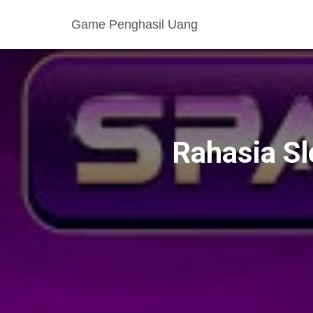
Game Penghasil Uang
Rahasia Sl