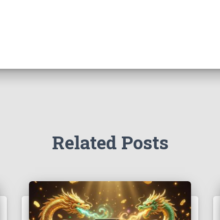
Related Posts