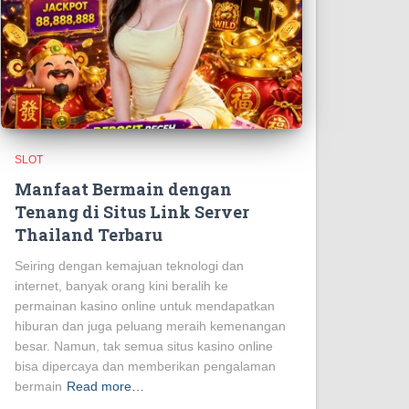
SLOT
Manfaat Bermain dengan
Tenang di Situs Link Server
Thailand Terbaru
Seiring dengan kemajuan teknologi dan
internet, banyak orang kini beralih ke
permainan kasino online untuk mendapatkan
hiburan dan juga peluang meraih kemenangan
besar. Namun, tak semua situs kasino online
bisa dipercaya dan memberikan pengalaman
bermain
Read more…