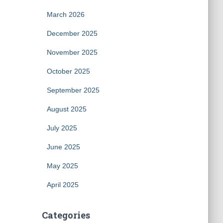
March 2026
December 2025
November 2025
October 2025
September 2025
August 2025
July 2025
June 2025
May 2025
April 2025
Categories