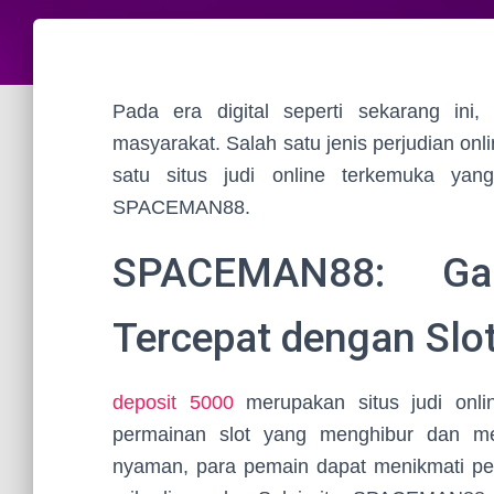
Pada era digital seperti sekarang ini,
masyarakat. Salah satu jenis perjudian on
satu situs judi online terkemuka yan
SPACEMAN88.
SPACEMAN88: Ga
Tercepat dengan Slo
deposit 5000
merupakan situs judi onli
permainan slot yang menghibur dan m
nyaman, para pemain dapat menikmati pe