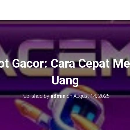
ot Gacor: Cara Cepat M
Uang
Published by
admin
on
August 14, 2025