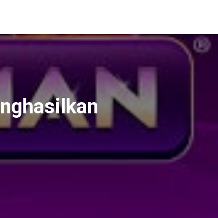
enghasilkan