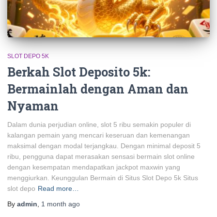
SLOT DEPO 5K
Berkah Slot Deposito 5k:
Bermainlah dengan Aman dan
Nyaman
Dalam dunia perjudian online, slot 5 ribu semakin populer di
kalangan pemain yang mencari keseruan dan kemenangan
maksimal dengan modal terjangkau. Dengan minimal deposit 5
ribu, pengguna dapat merasakan sensasi bermain slot online
dengan kesempatan mendapatkan jackpot maxwin yang
menggiurkan. Keunggulan Bermain di Situs Slot Depo 5k Situs
slot depo
Read more…
By
admin
,
1 month
ago