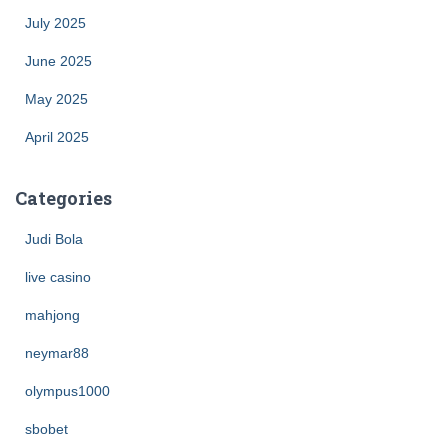
July 2025
June 2025
May 2025
April 2025
Categories
Judi Bola
live casino
mahjong
neymar88
olympus1000
sbobet