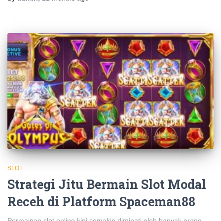
SLOT
Strategi Jitu Bermain Slot Modal
Receh di Platform Spaceman88
Permainan slot online kini semakin diminati oleh banyak orang,