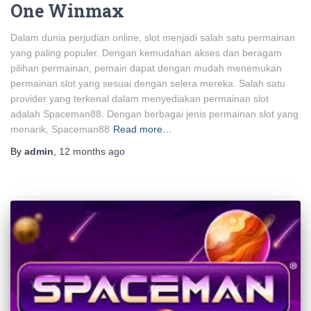
One Winmax
Dalam dunia perjudian online, slot menjadi salah satu permainan
yang paling populer. Dengan kemudahan akses dan beragam
pilihan permainan, pemain dapat dengan mudah menemukan
permainan slot yang sesuai dengan selera mereka. Salah satu
provider yang terkenal dalam menyediakan permainan slot
adalah Spaceman88. Dengan berbagai jenis permainan slot yang
menarik, Spaceman88
Read more…
By
admin
,
12 months
ago