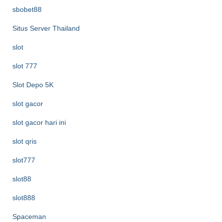
sbobet88
Situs Server Thailand
slot
slot 777
Slot Depo 5K
slot gacor
slot gacor hari ini
slot qris
slot777
slot88
slot888
Spaceman