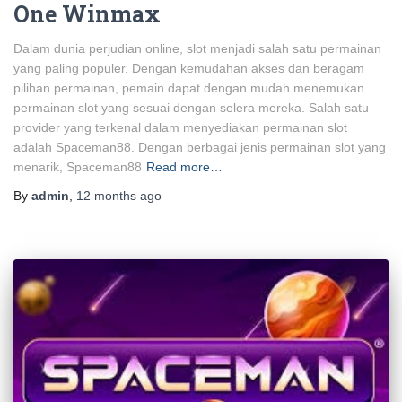
One Winmax
Dalam dunia perjudian online, slot menjadi salah satu permainan
yang paling populer. Dengan kemudahan akses dan beragam
pilihan permainan, pemain dapat dengan mudah menemukan
permainan slot yang sesuai dengan selera mereka. Salah satu
provider yang terkenal dalam menyediakan permainan slot
adalah Spaceman88. Dengan berbagai jenis permainan slot yang
menarik, Spaceman88
Read more…
By
admin
,
12 months
ago