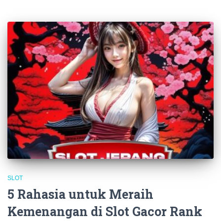
SLOT
5 Rahasia untuk Meraih
Kemenangan di Slot Gacor Rank