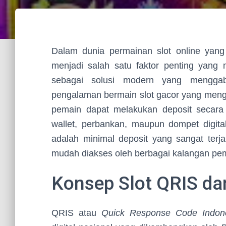
Dalam dunia permainan slot online yan
menjadi salah satu faktor penting yan
sebagai solusi modern yang menggab
pengalaman bermain slot gacor yang meng
pemain dapat melakukan deposit secara i
wallet, perbankan, maupun dompet digital
adalah minimal deposit yang sangat terj
mudah diakses oleh berbagai kalangan pe
Konsep Slot QRIS d
QRIS atau
Quick Response Code Indon