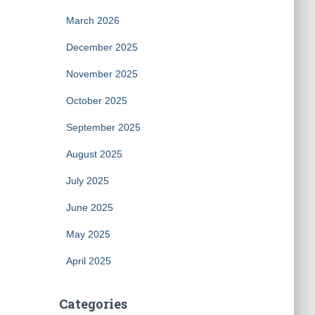
March 2026
December 2025
November 2025
October 2025
September 2025
August 2025
July 2025
June 2025
May 2025
April 2025
Categories