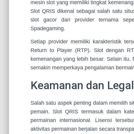
mesin slot yang memiliki tingkat kemenan
Slot QRIS dikenal sebagai salah satu sit
slot gacor dari provider ternama sep
Spadegaming.
Setiap provider memiliki karakteristik ters
Return to Player (RTP). Slot dengan RTP
kemenangan yang lebih besar. Selain itu, f
semakin memperkaya pengalaman bermain di
Keamanan dan Legali
Salah satu aspek penting dalam memilih si
pemain. Slot QRIS termasuk dalam katego
permainan internasional. Lisensi terse
aktivitas permainan berjalan secara transpa