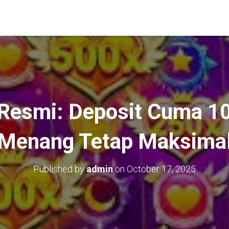
 Resmi: Deposit Cuma 10
Menang Tetap Maksima
Published by
admin
on
October 17, 2025