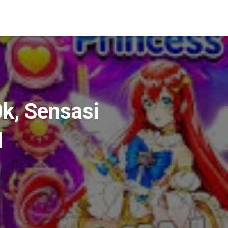
k, Sensasi
l