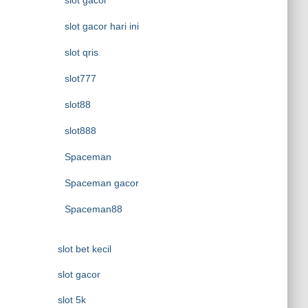
slot gacor
slot gacor hari ini
slot qris
slot777
slot88
slot888
Spaceman
Spaceman gacor
Spaceman88
slot bet kecil
slot gacor
slot 5k