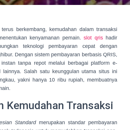
g terus berkembang, kemudahan dalam transaksi
g menentukan kenyamanan pemain.
slot qris
hadir
ungkan teknologi pembayaran cepat dengan
hibur. Dengan sistem pembayaran berbasis QRIS,
nstan tanpa repot melalui berbagai platform e-
 lainnya. Salah satu keunggulan utama situs ini
angkau, yakni hanya 10 ribu rupiah, membuatnya
main.
an Kemudahan Transaksi
esian Standard
merupakan standar pembayaran