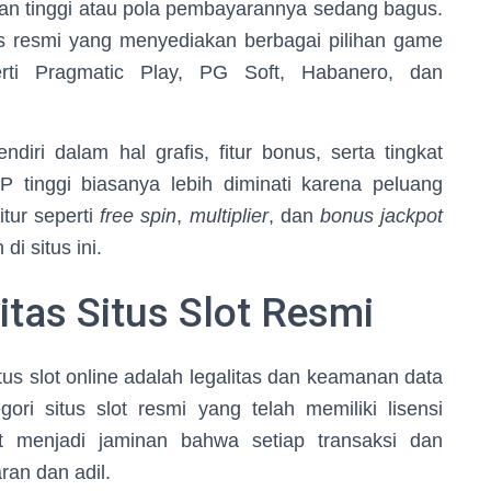
gan tinggi atau pola pembayarannya sedang bagus.
us resmi yang menyediakan berbagai pilihan game
erti Pragmatic Play, PG Soft, Habanero, dan
endiri dalam hal grafis, fitur bonus, serta tingkat
 tinggi biasanya lebih diminati karena peluang
itur seperti
free spin
,
multiplier
, dan
bonus jackpot
 situs ini.
tas Situs Slot Resmi
tus slot online adalah legalitas dan keamanan data
ri situs slot resmi yang telah memiliki lisensi
but menjadi jaminan bahwa setiap transaksi dan
ran dan adil.