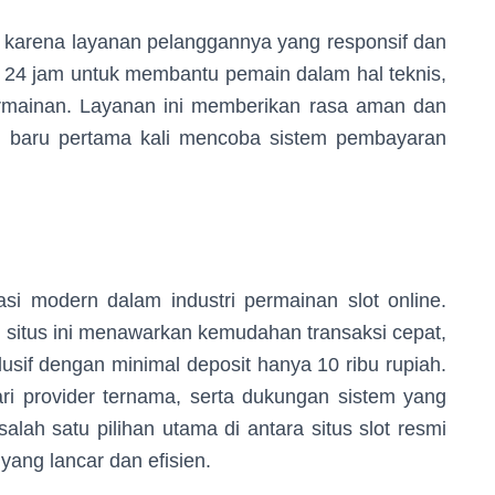
nal karena layanan pelanggannya yang responsif dan
a 24 jam untuk membantu pemain dalam hal teknis,
ermainan. Layanan ini memberikan rasa aman dan
g baru pertama kali mencoba sistem pembayaran
asi modern dalam industri permainan slot online.
 situs ini menawarkan kemudahan transaksi cepat,
lusif dengan minimal deposit hanya 10 ribu rupiah.
i provider ternama, serta dukungan sistem yang
lah satu pilihan utama di antara situs slot resmi
ng lancar dan efisien.