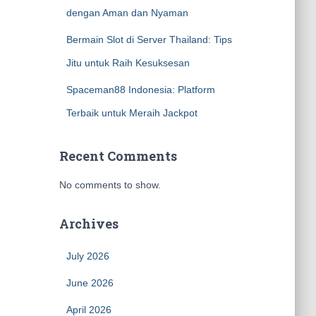
dengan Aman dan Nyaman
Bermain Slot di Server Thailand: Tips
Jitu untuk Raih Kesuksesan
Spaceman88 Indonesia: Platform
Terbaik untuk Meraih Jackpot
Recent Comments
No comments to show.
Archives
July 2026
June 2026
April 2026