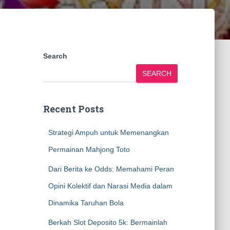
Search
SEARCH
Recent Posts
Strategi Ampuh untuk Memenangkan
Permainan Mahjong Toto
Dari Berita ke Odds: Memahami Peran
Opini Kolektif dan Narasi Media dalam
Dinamika Taruhan Bola
Berkah Slot Deposito 5k: Bermainlah