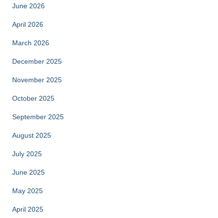
June 2026
April 2026
March 2026
December 2025
November 2025
October 2025
September 2025
August 2025
July 2025
June 2025
May 2025
April 2025