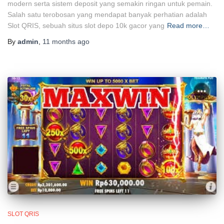
modern serta sistem deposit yang semakin ringan untuk pemain.
Salah satu terobosan yang mendapat banyak perhatian adalah
Slot QRIS, sebuah situs slot depo 10k gacor yang
Read more…
By
admin
,
11 months
ago
SLOT QRIS