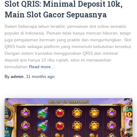
Slot QRIS: Minimal Deposit 10k,
Main Slot Gacor Sepuasnya
Dalam beberapa tahun terakhir, permainan slot online semakin
populer di Indonesia. Pemain tidak hanya mencari hiburan, tetapi
juga pengalaman bermain yang praktis dan menguntungkan. Slot
QRIS hadir sebagai platform yang memenuhi kebutuhan tersebut.
Dengan sistem transaksi menggunakan QRIS dan minimal
deposit qris hanya 10 ribu rupiah, situs ini menawarkan
kemudahan
Read more…
By
admin
,
11 months
ago