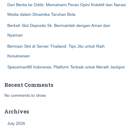
Dari Berita ke Odds: Memahami Peran Opini Kolektif dan Narasi
Media dalam Dinamika Taruhan Bola
Berkah Slot Deposito 5k: Bermainlah dengan Aman dan
Nyaman
Bermain Slot di Server Thailand: Tips Jitu untuk Raih
Kesuksesan
Spaceman88 Indonesia: Platform Terbaik untuk Meraih Jackpot
Recent Comments
No comments to show.
Archives
July 2026