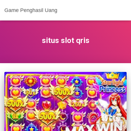
Game Penghasil Uang
situs slot qris