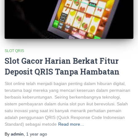
SLOT QRIS
Slot Gacor Harian Berkat Fitur
Deposit QRIS Tanpa Hambatan
Slot online telah menjadi bagian penting dalam hiburan digital,
terutama bagi mereka yang mencari keseruan dalam permainan
berbasis keberuntungan. Seiring berkembangnya teknologi,
sistem pembayaran dalam dunia slot pun ikut berevolusi. Salah
satu inovasi yang saat ini banyak menarik perhatian pemain
adalah penggunaan QRIS (Quick Response Code Indonesian
Standard) sebagai metode
Read more…
By
admin
,
1 year
ago