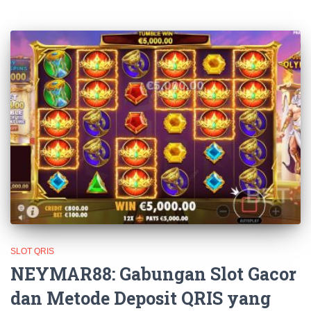
SLOT QRIS
NEYMAR88: Gabungan Slot Gacor
dan Metode Deposit QRIS yang