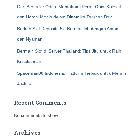
Dari Berita ke Odds: Memahami Peran Opini Kolektif
dan Narasi Media dalam Dinamika Taruhan Bola
Berkah Slot Deposito 5k: Bermainlah dengan Aman
dan Nyaman
Bermain Slot di Server Thailand: Tips Jitu untuk Raih
Kesuksesan
Spaceman88 Indonesia: Platform Terbaik untuk Meraih
Jackpot
Recent Comments
No comments to show.
Archives