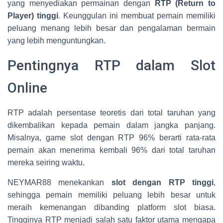
yang menyediakan permainan dengan
RTP (Return to
Player) tinggi
. Keunggulan ini membuat pemain memiliki
peluang menang lebih besar dan pengalaman bermain
yang lebih menguntungkan.
Pentingnya RTP dalam Slot
Online
RTP adalah persentase teoretis dari total taruhan yang
dikembalikan kepada pemain dalam jangka panjang.
Misalnya, game slot dengan RTP 96% berarti rata-rata
pemain akan menerima kembali 96% dari total taruhan
mereka seiring waktu.
NEYMAR88 menekankan
slot dengan RTP tinggi
,
sehingga pemain memiliki peluang lebih besar untuk
meraih kemenangan dibanding platform slot biasa.
Tingginya RTP menjadi salah satu faktor utama mengapa