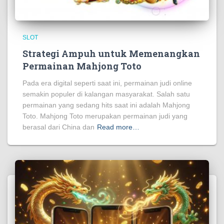
SLOT
Strategi Ampuh untuk Memenangkan
Permainan Mahjong Toto
Pada era digital seperti saat ini, permainan judi online
semakin populer di kalangan masyarakat. Salah satu
permainan yang sedang hits saat ini adalah Mahjong
Toto. Mahjong Toto merupakan permainan judi yang
berasal dari China dan
Read more…