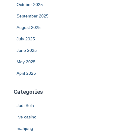
October 2025
September 2025
August 2025
July 2025
June 2025
May 2025
April 2025
Categories
Judi Bola
live casino
mahjong