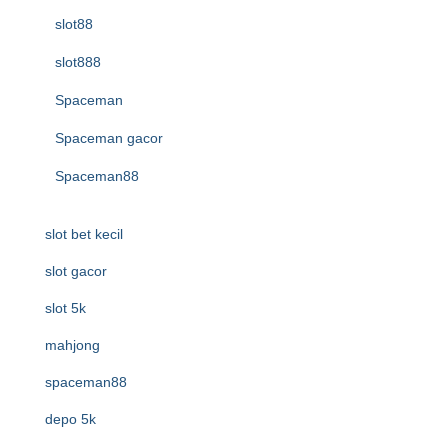
slot88
slot888
Spaceman
Spaceman gacor
Spaceman88
slot bet kecil
slot gacor
slot 5k
mahjong
spaceman88
depo 5k