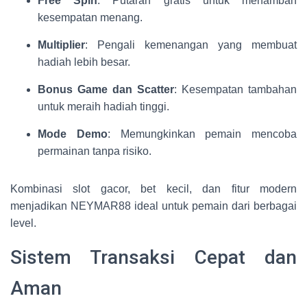
Free Spin
: Putaran gratis untuk menambah
kesempatan menang.
Multiplier
: Pengali kemenangan yang membuat
hadiah lebih besar.
Bonus Game dan Scatter
: Kesempatan tambahan
untuk meraih hadiah tinggi.
Mode Demo
: Memungkinkan pemain mencoba
permainan tanpa risiko.
Kombinasi slot gacor, bet kecil, dan fitur modern
menjadikan NEYMAR88 ideal untuk pemain dari berbagai
level.
Sistem Transaksi Cepat dan
Aman