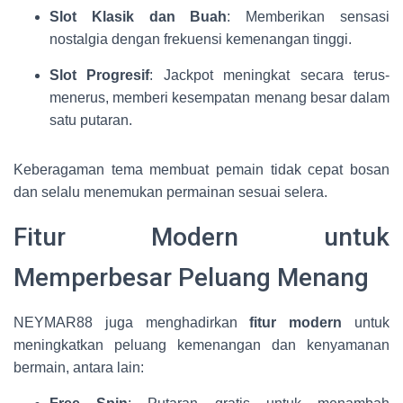
Slot Klasik dan Buah
: Memberikan sensasi
nostalgia dengan frekuensi kemenangan tinggi.
Slot Progresif
: Jackpot meningkat secara terus-
menerus, memberi kesempatan menang besar dalam
satu putaran.
Keberagaman tema membuat pemain tidak cepat bosan
dan selalu menemukan permainan sesuai selera.
Fitur Modern untuk
Memperbesar Peluang Menang
NEYMAR88 juga menghadirkan
fitur modern
untuk
meningkatkan peluang kemenangan dan kenyamanan
bermain, antara lain: