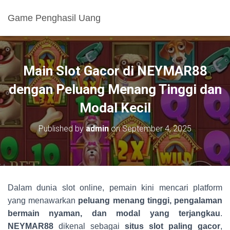
Game Penghasil Uang
Main Slot Gacor di NEYMAR88
dengan Peluang Menang Tinggi dan
Modal Kecil
Published by
admin
on
September 4, 2025
Dalam dunia slot online, pemain kini mencari platform
yang menawarkan
peluang menang tinggi, pengalaman
bermain nyaman, dan modal yang terjangkau
.
NEYMAR88
dikenal sebagai
situs slot paling gacor
,