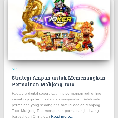
SLOT
Strategi Ampuh untuk Memenangkan
Permainan Mahjong Toto
Pada era digital seperti saat ini, permainan judi online
semakin populer di kalangan masyarakat. Salah satu
permainan yang sedang hits saat ini adalah Mahjong
Toto. Mahjong Toto merupakan permainan judi yang
berasal dari China dan
Read more…