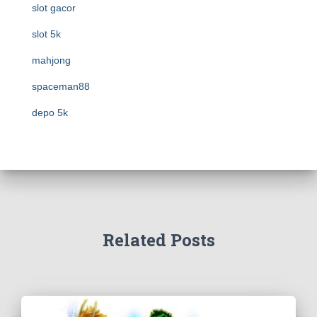
slot gacor
slot 5k
mahjong
spaceman88
depo 5k
Related Posts