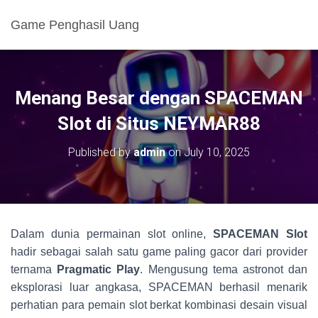
Game Penghasil Uang
Menang Besar dengan SPACEMAN
Slot di Situs NEYMAR88
Published by
admin
on
July 10, 2025
Dalam dunia permainan slot online,
SPACEMAN Slot
hadir sebagai salah satu game paling gacor dari provider
ternama
Pragmatic Play
. Mengusung tema astronot dan
eksplorasi luar angkasa, SPACEMAN berhasil menarik
perhatian para pemain slot berkat kombinasi desain visual