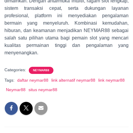
dimainkan. Dengan antarmuka intuitif, ragam slot lengkap,
sistem transaksi cepat, serta dukungan layanan
profesional, platform ini menyediakan pengalaman
bermain yang menyeluruh. Kombinasi kemudahan,
hiburan, dan keamanan menjadikan NEYMAR88 sebagai
salah satu pilihan utama bagi pemain slot yang mencari
kualitas permainan tinggi dan pengalaman yang
menyenangkan.
Categories:
NEYMAR88
Tags:
daftar neymar88
link alternatif neymar88
link neymar88
Neymar88
situs neymar88