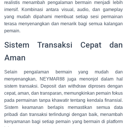
realistis menambah pengalaman bermain menjadi lebih
imersif. Kombinasi antara visual, audio, dan gameplay
yang mudah dipahami membuat setiap sesi permainan
terasa menyenangkan dan menarik bagi semua kalangan
pemain.
Sistem Transaksi Cepat dan
Aman
Selain pengalaman bermain yang mudah dan
menyenangkan, NEYMAR88 juga menonjol dalam hal
sistem transaksi. Deposit dan withdraw diproses dengan
cepat, aman, dan transparan, memungkinkan pemain fokus
pada permainan tanpa khawatir tentang kendala finansial.
Sistem keamanan berlapis memastikan semua data
pribadi dan transaksi terlindungi dengan baik, menambah
kenyamanan bagi setiap pemain yang bermain di platform