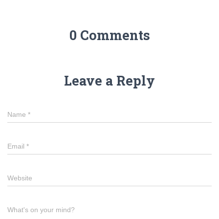
0 Comments
Leave a Reply
Name
*
Email
*
Website
What's on your mind?