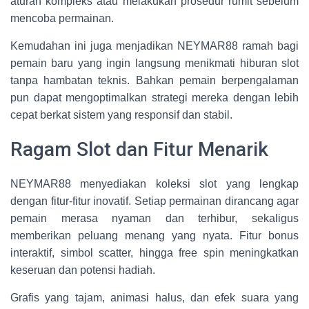
aturan kompleks atau melakukan prosedur rumit sebelum
mencoba permainan.
Kemudahan ini juga menjadikan NEYMAR88 ramah bagi
pemain baru yang ingin langsung menikmati hiburan slot
tanpa hambatan teknis. Bahkan pemain berpengalaman
pun dapat mengoptimalkan strategi mereka dengan lebih
cepat berkat sistem yang responsif dan stabil.
Ragam Slot dan Fitur Menarik
NEYMAR88 menyediakan koleksi slot yang lengkap
dengan fitur-fitur inovatif. Setiap permainan dirancang agar
pemain merasa nyaman dan terhibur, sekaligus
memberikan peluang menang yang nyata. Fitur bonus
interaktif, simbol scatter, hingga free spin meningkatkan
keseruan dan potensi hadiah.
Grafis yang tajam, animasi halus, dan efek suara yang