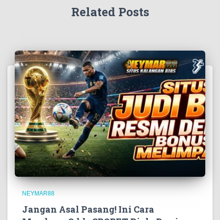
Related Posts
NEYMAR88
Jangan Asal Pasang! Ini Cara