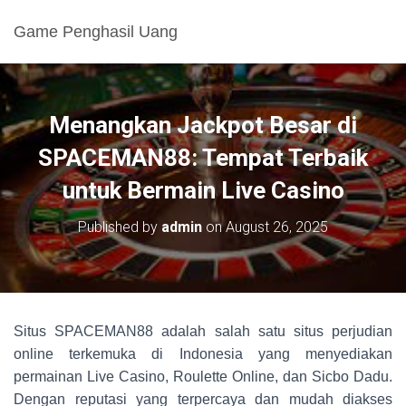
Game Penghasil Uang
Menangkan Jackpot Besar di
SPACEMAN88: Tempat Terbaik
untuk Bermain Live Casino
Published by
admin
on
August 26, 2025
Situs SPACEMAN88 adalah salah satu situs perjudian
online terkemuka di Indonesia yang menyediakan
permainan Live Casino, Roulette Online, dan Sicbo Dadu.
Dengan reputasi yang terpercaya dan mudah diakses