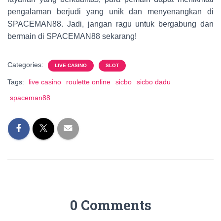
pengalaman berjudi yang unik dan menyenangkan di
SPACEMAN88. Jadi, jangan ragu untuk bergabung dan
bermain di SPACEMAN88 sekarang!
Categories:
LIVE CASINO
SLOT
Tags:
live casino
roulette online
sicbo
sicbo dadu
spaceman88
0 Comments