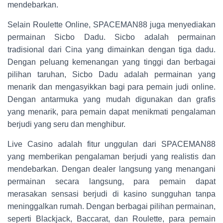
mendebarkan.
Selain Roulette Online, SPACEMAN88 juga menyediakan
permainan Sicbo Dadu. Sicbo adalah permainan
tradisional dari Cina yang dimainkan dengan tiga dadu.
Dengan peluang kemenangan yang tinggi dan berbagai
pilihan taruhan, Sicbo Dadu adalah permainan yang
menarik dan mengasyikkan bagi para pemain judi online.
Dengan antarmuka yang mudah digunakan dan grafis
yang menarik, para pemain dapat menikmati pengalaman
berjudi yang seru dan menghibur.
Live Casino adalah fitur unggulan dari SPACEMAN88
yang memberikan pengalaman berjudi yang realistis dan
mendebarkan. Dengan dealer langsung yang menangani
permainan secara langsung, para pemain dapat
merasakan sensasi berjudi di kasino sungguhan tanpa
meninggalkan rumah. Dengan berbagai pilihan permainan,
seperti Blackjack, Baccarat, dan Roulette, para pemain