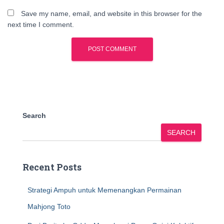
Save my name, email, and website in this browser for the
next time I comment.
Search
SEARCH
Recent Posts
Strategi Ampuh untuk Memenangkan Permainan
Mahjong Toto