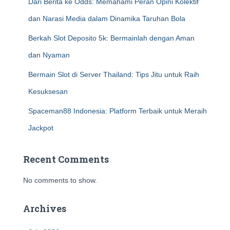
Dari Berita ke Odds: Memahami Peran Opini Kolektif
dan Narasi Media dalam Dinamika Taruhan Bola
Berkah Slot Deposito 5k: Bermainlah dengan Aman
dan Nyaman
Bermain Slot di Server Thailand: Tips Jitu untuk Raih
Kesuksesan
Spaceman88 Indonesia: Platform Terbaik untuk Meraih
Jackpot
Recent Comments
No comments to show.
Archives