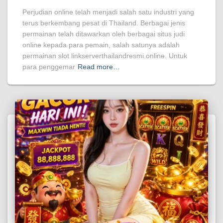
Perjudian online telah menjadi salah satu industri yang
terus berkembang pesat di Thailand. Berbagai jenis
permainan telah ditawarkan oleh berbagai situs judi
online kepada para pemain, salah satunya adalah
permainan slot linkserverthailandresmi.online. Untuk
para penggemar
Read more…