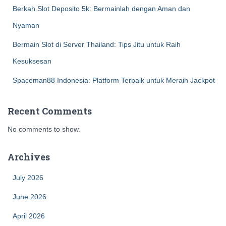
Berkah Slot Deposito 5k: Bermainlah dengan Aman dan
Nyaman
Bermain Slot di Server Thailand: Tips Jitu untuk Raih
Kesuksesan
Spaceman88 Indonesia: Platform Terbaik untuk Meraih Jackpot
Recent Comments
No comments to show.
Archives
July 2026
June 2026
April 2026