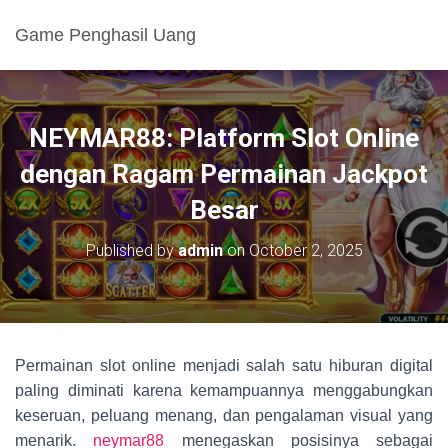
Game Penghasil Uang
NEYMAR88: Platform Slot Online
dengan Ragam Permainan Jackpot
Besar
Published by
admin
on
October 2, 2025
Permainan slot online menjadi salah satu hiburan digital
paling diminati karena kemampuannya menggabungkan
keseruan, peluang menang, dan pengalaman visual yang
menarik.
neymar88
menegaskan posisinya sebagai