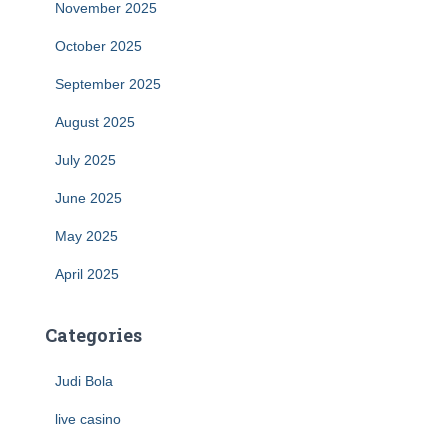
November 2025
October 2025
September 2025
August 2025
July 2025
June 2025
May 2025
April 2025
Categories
Judi Bola
live casino