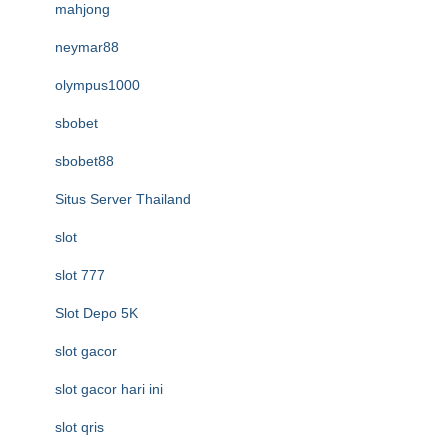
mahjong
neymar88
olympus1000
sbobet
sbobet88
Situs Server Thailand
slot
slot 777
Slot Depo 5K
slot gacor
slot gacor hari ini
slot qris