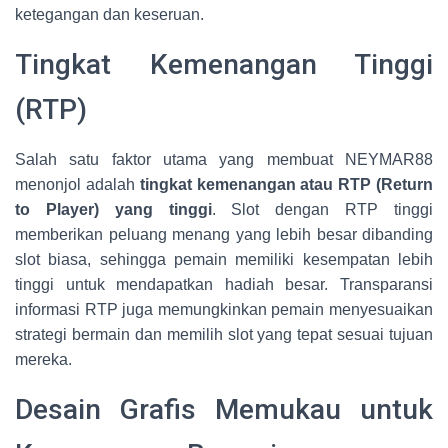
ketegangan dan keseruan.
Tingkat Kemenangan Tinggi
(RTP)
Salah satu faktor utama yang membuat NEYMAR88
menonjol adalah
tingkat kemenangan atau RTP (Return
to Player) yang tinggi
. Slot dengan RTP tinggi
memberikan peluang menang yang lebih besar dibanding
slot biasa, sehingga pemain memiliki kesempatan lebih
tinggi untuk mendapatkan hadiah besar. Transparansi
informasi RTP juga memungkinkan pemain menyesuaikan
strategi bermain dan memilih slot yang tepat sesuai tujuan
mereka.
Desain Grafis Memukau untuk