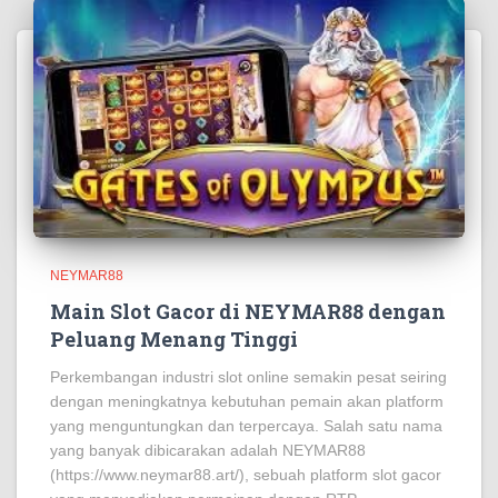
NEYMAR88
Main Slot Gacor di NEYMAR88 dengan
Peluang Menang Tinggi
Perkembangan industri slot online semakin pesat seiring
dengan meningkatnya kebutuhan pemain akan platform
yang menguntungkan dan terpercaya. Salah satu nama
yang banyak dibicarakan adalah NEYMAR88
(https://www.neymar88.art/), sebuah platform slot gacor