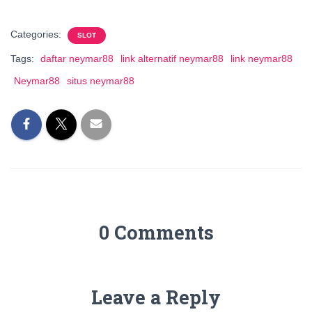
Categories:
SLOT
Tags:
daftar neymar88
link alternatif neymar88
link neymar88
Neymar88
situs neymar88
0 Comments
Leave a Reply