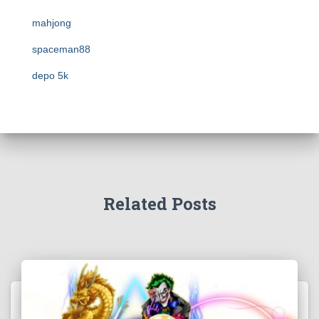
mahjong
spaceman88
depo 5k
Related Posts