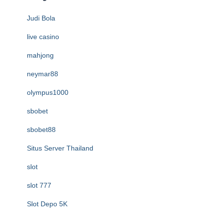
Judi Bola
live casino
mahjong
neymar88
olympus1000
sbobet
sbobet88
Situs Server Thailand
slot
slot 777
Slot Depo 5K