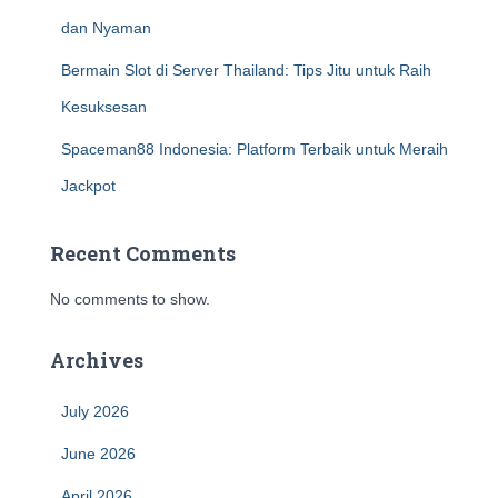
dan Nyaman
Bermain Slot di Server Thailand: Tips Jitu untuk Raih
Kesuksesan
Spaceman88 Indonesia: Platform Terbaik untuk Meraih
Jackpot
Recent Comments
No comments to show.
Archives
July 2026
June 2026
April 2026