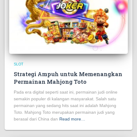
SLOT
Strategi Ampuh untuk Memenangkan
Permainan Mahjong Toto
Pada era digital seperti saat ini, permainan judi online
semakin populer di kalangan masyarakat. Salah satu
permainan yang sedang hits saat ini adalah Mahjong
Toto. Mahjong Toto merupakan permainan judi yang
berasal dari China dan
Read more…