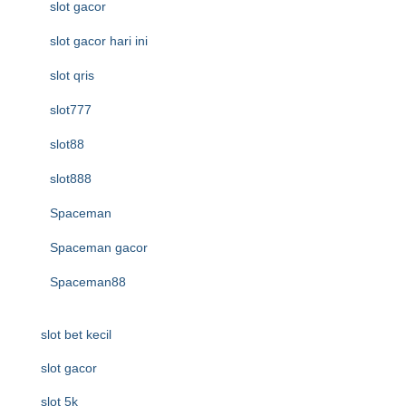
slot gacor
slot gacor hari ini
slot qris
slot777
slot88
slot888
Spaceman
Spaceman gacor
Spaceman88
slot bet kecil
slot gacor
slot 5k