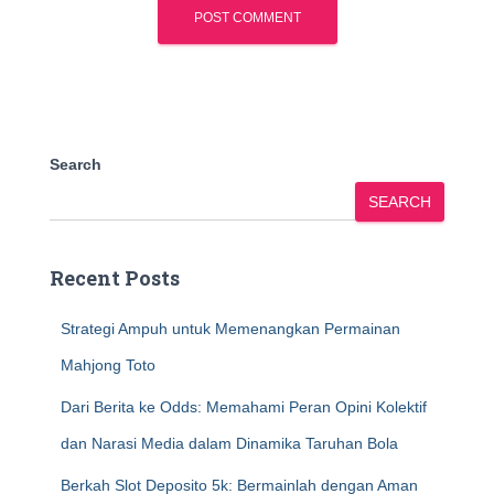
Search
SEARCH
Recent Posts
Strategi Ampuh untuk Memenangkan Permainan
Mahjong Toto
Dari Berita ke Odds: Memahami Peran Opini Kolektif
dan Narasi Media dalam Dinamika Taruhan Bola
Berkah Slot Deposito 5k: Bermainlah dengan Aman