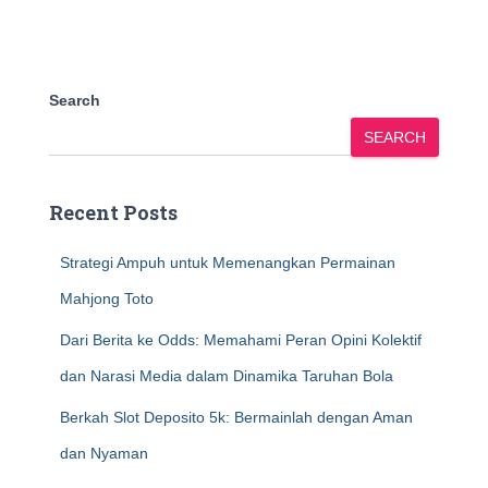
Search
SEARCH
Recent Posts
Strategi Ampuh untuk Memenangkan Permainan
Mahjong Toto
Dari Berita ke Odds: Memahami Peran Opini Kolektif
dan Narasi Media dalam Dinamika Taruhan Bola
Berkah Slot Deposito 5k: Bermainlah dengan Aman
dan Nyaman