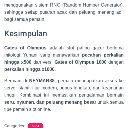
menggunakan sistem RNG (Random Number Generator),
sehingga setiap putaran acak dan peluang menang adil
bagi semua pemain.
Kesimpulan
Gates of Olympus
adalah slot paling gacor bertema
mitologi Yunani yang menawarkan
pecahan perkalian
hingga x500
dan versi
Gates of Olympus 1000
dengan
perkalian hingga x1000
.
Bermain di
NEYMAR88
, pemain mendapatkan akses ke
server stabil, fitur modern, bonus lengkap, dan keamanan
tinggi. Kombinasi ini memastikan pengalaman bermain
seru, nyaman, dan peluang menang besar
untuk semua
tipe pemain slot online.
Categories:
SLOT