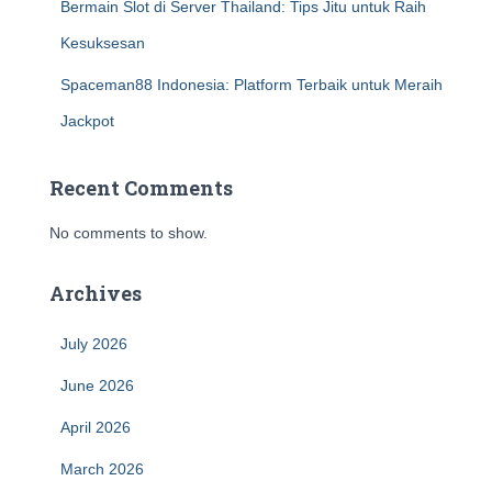
Bermain Slot di Server Thailand: Tips Jitu untuk Raih
Kesuksesan
Spaceman88 Indonesia: Platform Terbaik untuk Meraih
Jackpot
Recent Comments
No comments to show.
Archives
July 2026
June 2026
April 2026
March 2026