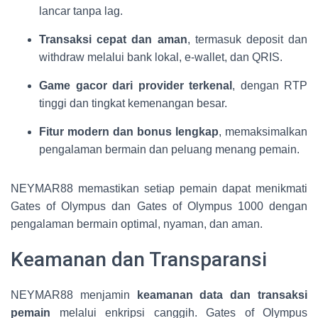
lancar tanpa lag.
Transaksi cepat dan aman
, termasuk deposit dan
withdraw melalui bank lokal, e-wallet, dan QRIS.
Game gacor dari provider terkenal
, dengan RTP
tinggi dan tingkat kemenangan besar.
Fitur modern dan bonus lengkap
, memaksimalkan
pengalaman bermain dan peluang menang pemain.
NEYMAR88 memastikan setiap pemain dapat menikmati
Gates of Olympus dan Gates of Olympus 1000 dengan
pengalaman bermain optimal, nyaman, dan aman.
Keamanan dan Transparansi
NEYMAR88 menjamin
keamanan data dan transaksi
pemain
melalui enkripsi canggih. Gates of Olympus