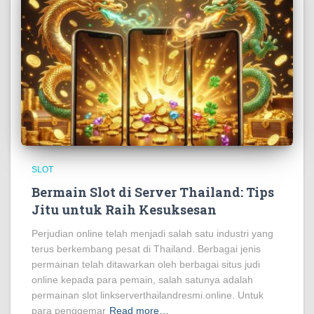
SLOT
Bermain Slot di Server Thailand: Tips
Jitu untuk Raih Kesuksesan
Perjudian online telah menjadi salah satu industri yang
terus berkembang pesat di Thailand. Berbagai jenis
permainan telah ditawarkan oleh berbagai situs judi
online kepada para pemain, salah satunya adalah
permainan slot linkserverthailandresmi.online. Untuk
para penggemar
Read more…