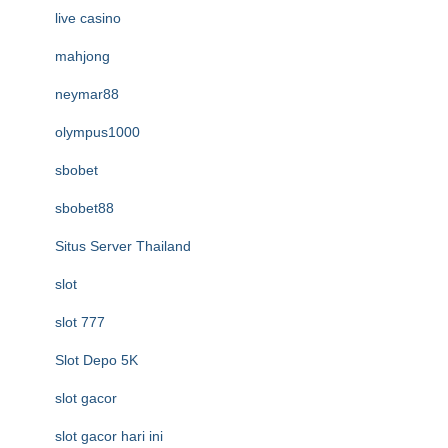
live casino
mahjong
neymar88
olympus1000
sbobet
sbobet88
Situs Server Thailand
slot
slot 777
Slot Depo 5K
slot gacor
slot gacor hari ini