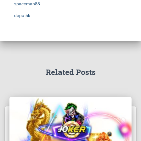
spaceman88
depo 5k
Related Posts