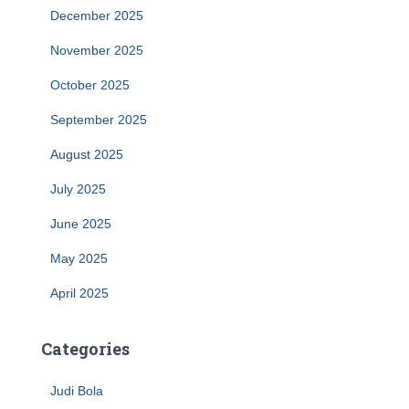
December 2025
November 2025
October 2025
September 2025
August 2025
July 2025
June 2025
May 2025
April 2025
Categories
Judi Bola