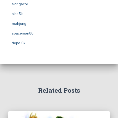
slot gacor
slot 5k
mahjong
spaceman88
depo 5k
Related Posts