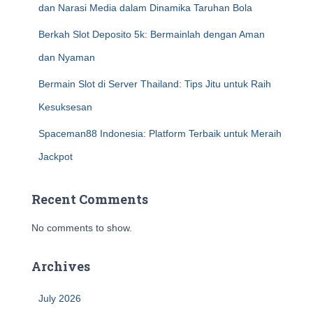
dan Narasi Media dalam Dinamika Taruhan Bola
Berkah Slot Deposito 5k: Bermainlah dengan Aman
dan Nyaman
Bermain Slot di Server Thailand: Tips Jitu untuk Raih
Kesuksesan
Spaceman88 Indonesia: Platform Terbaik untuk Meraih
Jackpot
Recent Comments
No comments to show.
Archives
July 2026