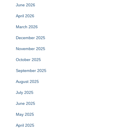
June 2026
April 2026
March 2026
December 2025
November 2025
October 2025
September 2025
August 2025
July 2025
June 2025
May 2025
April 2025