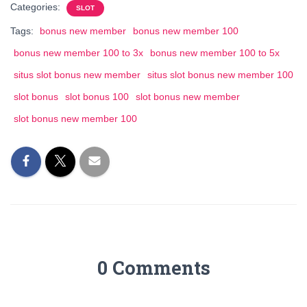
Categories:
SLOT
Tags:
bonus new member
bonus new member 100
bonus new member 100 to 3x
bonus new member 100 to 5x
situs slot bonus new member
situs slot bonus new member 100
slot bonus
slot bonus 100
slot bonus new member
slot bonus new member 100
0 Comments