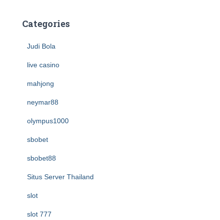
Categories
Judi Bola
live casino
mahjong
neymar88
olympus1000
sbobet
sbobet88
Situs Server Thailand
slot
slot 777