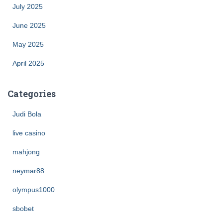
July 2025
June 2025
May 2025
April 2025
Categories
Judi Bola
live casino
mahjong
neymar88
olympus1000
sbobet