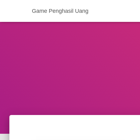
Game Penghasil Uang