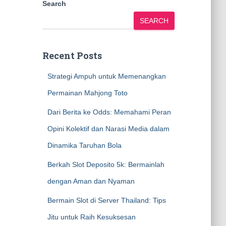
Search
SEARCH
Recent Posts
Strategi Ampuh untuk Memenangkan
Permainan Mahjong Toto
Dari Berita ke Odds: Memahami Peran
Opini Kolektif dan Narasi Media dalam
Dinamika Taruhan Bola
Berkah Slot Deposito 5k: Bermainlah
dengan Aman dan Nyaman
Bermain Slot di Server Thailand: Tips
Jitu untuk Raih Kesuksesan