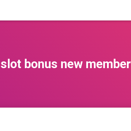
slot bonus new member