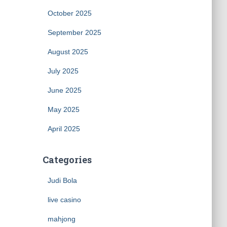
October 2025
September 2025
August 2025
July 2025
June 2025
May 2025
April 2025
Categories
Judi Bola
live casino
mahjong