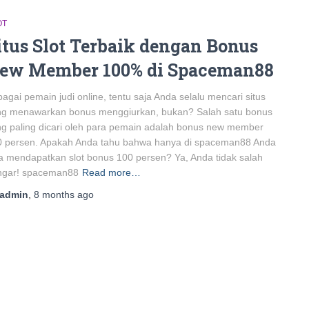
OT
itus Slot Terbaik dengan Bonus
ew Member 100% di Spaceman88
agai pemain judi online, tentu saja Anda selalu mencari situs
ng menawarkan bonus menggiurkan, bukan? Salah satu bonus
g paling dicari oleh para pemain adalah bonus new member
0 persen. Apakah Anda tahu bahwa hanya di spaceman88 Anda
a mendapatkan slot bonus 100 persen? Ya, Anda tidak salah
ngar! spaceman88
Read more…
admin
,
8 months
ago