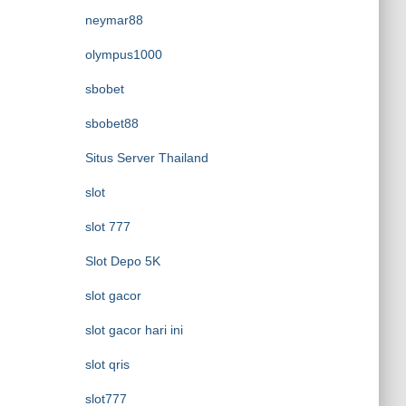
neymar88
olympus1000
sbobet
sbobet88
Situs Server Thailand
slot
slot 777
Slot Depo 5K
slot gacor
slot gacor hari ini
slot qris
slot777