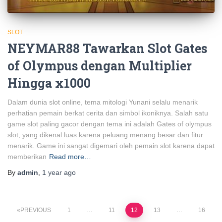
SLOT
NEYMAR88 Tawarkan Slot Gates
of Olympus dengan Multiplier
Hingga x1000
Dalam dunia slot online, tema mitologi Yunani selalu menarik
perhatian pemain berkat cerita dan simbol ikoniknya. Salah satu
game slot paling gacor dengan tema ini adalah Gates of olympus
slot, yang dikenal luas karena peluang menang besar dan fitur
menarik. Game ini sangat digemari oleh pemain slot karena dapat
memberikan
Read more…
By
admin
,
1 year
ago
Posts
PREVIOUS
1
…
11
12
13
…
16