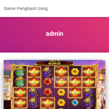
Game Penghasil Uang
admin