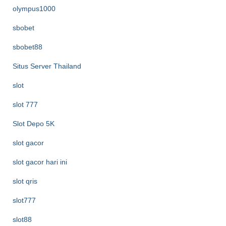
olympus1000
sbobet
sbobet88
Situs Server Thailand
slot
slot 777
Slot Depo 5K
slot gacor
slot gacor hari ini
slot qris
slot777
slot88