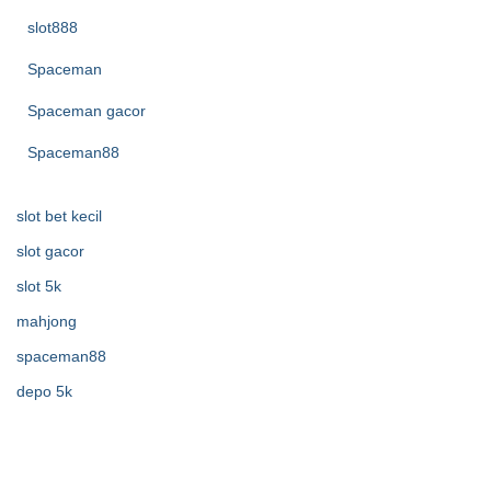
slot888
Spaceman
Spaceman gacor
Spaceman88
slot bet kecil
slot gacor
slot 5k
mahjong
spaceman88
depo 5k