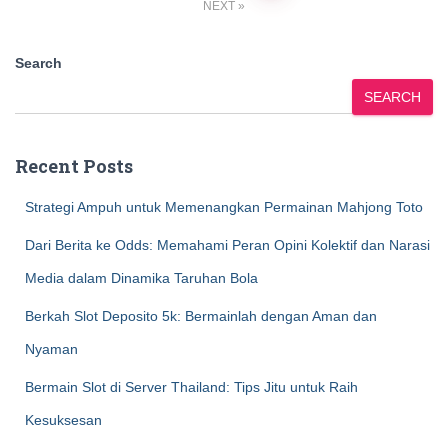
NEXT
pagination
Search
SEARCH
Recent Posts
Strategi Ampuh untuk Memenangkan Permainan Mahjong Toto
Dari Berita ke Odds: Memahami Peran Opini Kolektif dan Narasi
Media dalam Dinamika Taruhan Bola
Berkah Slot Deposito 5k: Bermainlah dengan Aman dan
Nyaman
Bermain Slot di Server Thailand: Tips Jitu untuk Raih
Kesuksesan