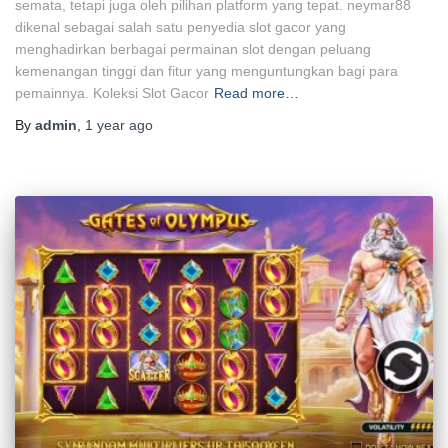
semata, tetapi juga oleh pilihan platform yang tepat. neymar88
dikenal sebagai salah satu penyedia slot gacor yang
menghadirkan berbagai permainan slot dengan peluang
kemenangan tinggi dan fitur yang menguntungkan bagi para
pemainnya. Koleksi Slot Gacor
Read more…
By
admin
,
1 year
ago