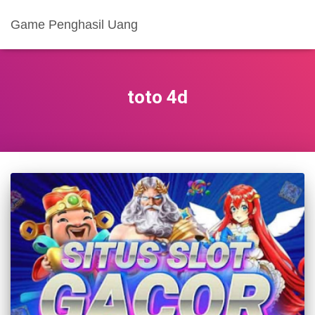
Game Penghasil Uang
toto 4d