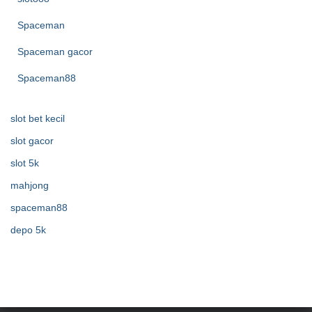
Spaceman
Spaceman gacor
Spaceman88
slot bet kecil
slot gacor
slot 5k
mahjong
spaceman88
depo 5k