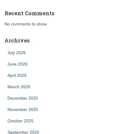
Recent Comments
No comments to show.
Archives
July 2026
June 2026
April 2026
March 2026
December 2025
November 2025
October 2025
September 2025