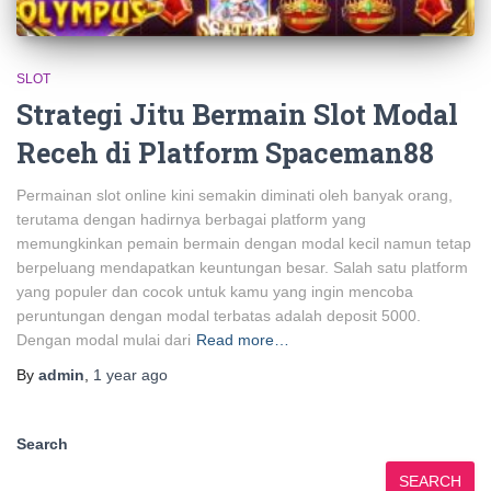
SLOT
Strategi Jitu Bermain Slot Modal
Receh di Platform Spaceman88
Permainan slot online kini semakin diminati oleh banyak orang,
terutama dengan hadirnya berbagai platform yang
memungkinkan pemain bermain dengan modal kecil namun tetap
berpeluang mendapatkan keuntungan besar. Salah satu platform
yang populer dan cocok untuk kamu yang ingin mencoba
peruntungan dengan modal terbatas adalah deposit 5000.
Dengan modal mulai dari
Read more…
By
admin
,
1 year
ago
Search
SEARCH