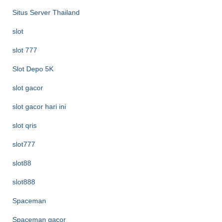
Situs Server Thailand
slot
slot 777
Slot Depo 5K
slot gacor
slot gacor hari ini
slot qris
slot777
slot88
slot888
Spaceman
Spaceman gacor