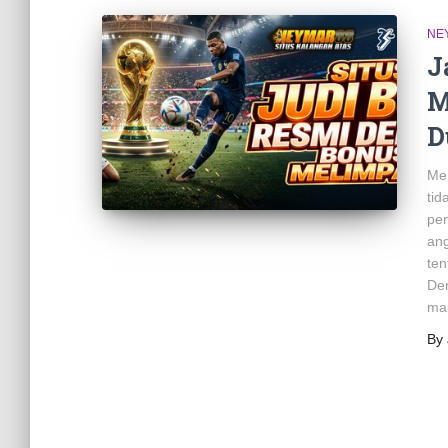
NE
J
M
D
Me
tid
pem
ang
ten
De
ma
By