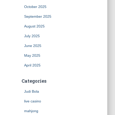
October 2025
September 2025
August 2025
July 2025
June 2025
May 2025
April 2025
Categories
Judi Bola
live casino
mahjong