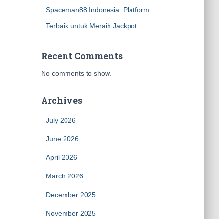
Spaceman88 Indonesia: Platform
Terbaik untuk Meraih Jackpot
Recent Comments
No comments to show.
Archives
July 2026
June 2026
April 2026
March 2026
December 2025
November 2025