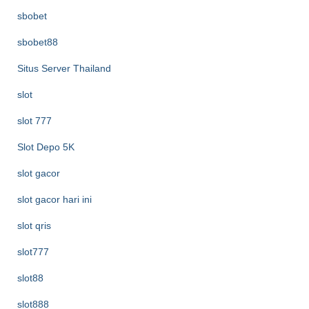
sbobet
sbobet88
Situs Server Thailand
slot
slot 777
Slot Depo 5K
slot gacor
slot gacor hari ini
slot qris
slot777
slot88
slot888