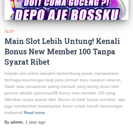
SLOT
Main Slot Lebih Untung! Kenali
Bonus New Member 100 Tanpa
Syarat Ribet
Industri slot online semakin berkembang pesat, menawarkan
berbagai keuntungan bagi para pemain baru maupun veteran.
Salah satu penawaran paling menarik yang sering dicari oleh
pemain adalah spaceman88 bonus new member 100 yang
diberikan tanpa syarat ribet. Bonus ini tidak hanya memikat, tapi
juga memberikan kesempatan besar untuk meraih keuntungan
maksimal
Read more…
By
admin
,
1 year
ago