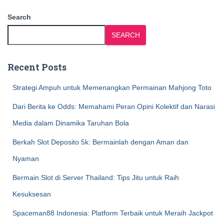
Search
SEARCH
Recent Posts
Strategi Ampuh untuk Memenangkan Permainan Mahjong Toto
Dari Berita ke Odds: Memahami Peran Opini Kolektif dan Narasi
Media dalam Dinamika Taruhan Bola
Berkah Slot Deposito 5k: Bermainlah dengan Aman dan
Nyaman
Bermain Slot di Server Thailand: Tips Jitu untuk Raih
Kesuksesan
Spaceman88 Indonesia: Platform Terbaik untuk Meraih Jackpot