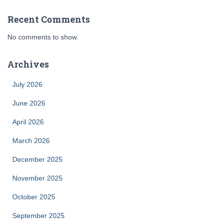
Recent Comments
No comments to show.
Archives
July 2026
June 2026
April 2026
March 2026
December 2025
November 2025
October 2025
September 2025