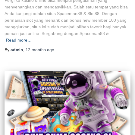
Pergi ke kasino online bisa menjadi pengalaman yang
menyenangkan dan mengasyikkan. Salah satu tempat yang bisa
Anda kunjungi adalah situs Spaceman88 & Slot88. Dengan
permainan slot yang menarik dan bonus new member 100 yang
menggiurkan, situs ini sudah menjadi pilihan favorit bagi banyak
pemain judi online. Bergabung dengan Spaceman88 &
Read more…
By
admin
,
12 months
ago