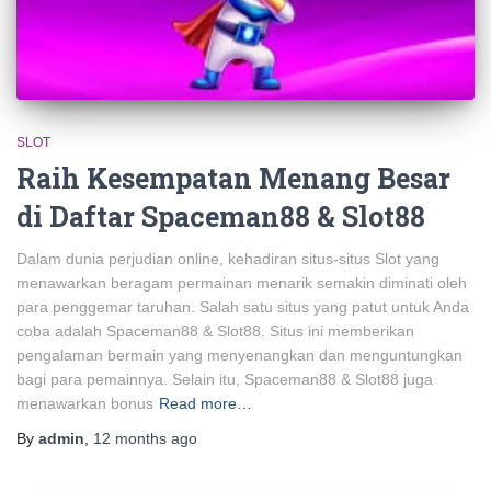
SLOT
Raih Kesempatan Menang Besar
di Daftar Spaceman88 & Slot88
Dalam dunia perjudian online, kehadiran situs-situs Slot yang
menawarkan beragam permainan menarik semakin diminati oleh
para penggemar taruhan. Salah satu situs yang patut untuk Anda
coba adalah Spaceman88 & Slot88. Situs ini memberikan
pengalaman bermain yang menyenangkan dan menguntungkan
bagi para pemainnya. Selain itu, Spaceman88 & Slot88 juga
menawarkan bonus
Read more…
By
admin
,
12 months
ago