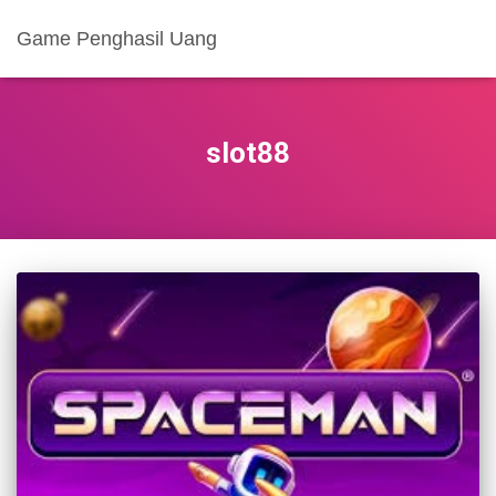
Game Penghasil Uang
slot88