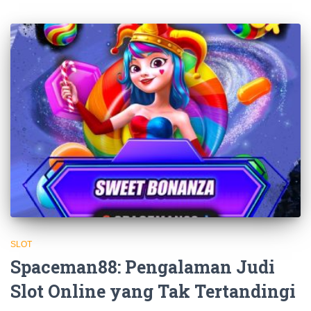
SLOT
Spaceman88: Pengalaman Judi
Slot Online yang Tak Tertandingi