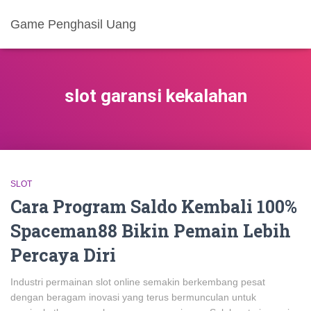
Game Penghasil Uang
slot garansi kekalahan
SLOT
Cara Program Saldo Kembali 100%
Spaceman88 Bikin Pemain Lebih
Percaya Diri
Industri permainan slot online semakin berkembang pesat
dengan beragam inovasi yang terus bermunculan untuk