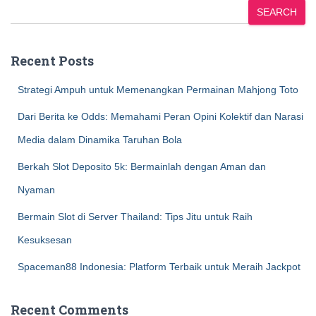
SEARCH
Recent Posts
Strategi Ampuh untuk Memenangkan Permainan Mahjong Toto
Dari Berita ke Odds: Memahami Peran Opini Kolektif dan Narasi
Media dalam Dinamika Taruhan Bola
Berkah Slot Deposito 5k: Bermainlah dengan Aman dan
Nyaman
Bermain Slot di Server Thailand: Tips Jitu untuk Raih
Kesuksesan
Spaceman88 Indonesia: Platform Terbaik untuk Meraih Jackpot
Recent Comments