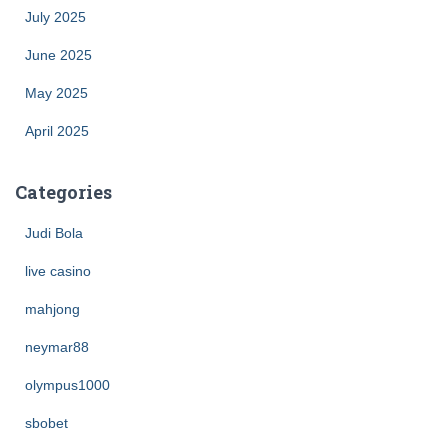
July 2025
June 2025
May 2025
April 2025
Categories
Judi Bola
live casino
mahjong
neymar88
olympus1000
sbobet