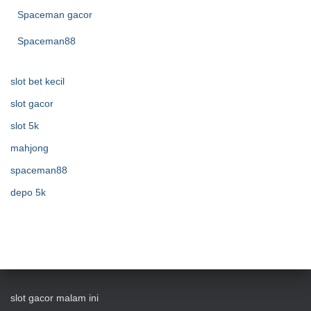
Spaceman gacor
Spaceman88
slot bet kecil
slot gacor
slot 5k
mahjong
spaceman88
depo 5k
slot gacor malam ini