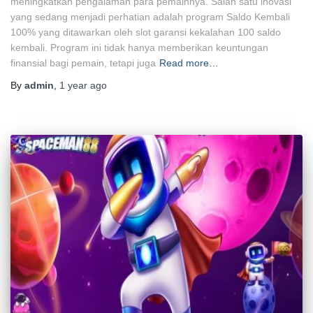
meningkatkan pengalaman para pemainnya. Salah satu inovasi
yang sedang menjadi perhatian adalah program Saldo Kembali
100% yang ditawarkan oleh slot garansi kekalahan 100 saldo
kembali. Program ini tidak hanya memberikan keuntungan
finansial bagi pemain, tetapi juga
Read more…
By
admin
,
1 year
ago