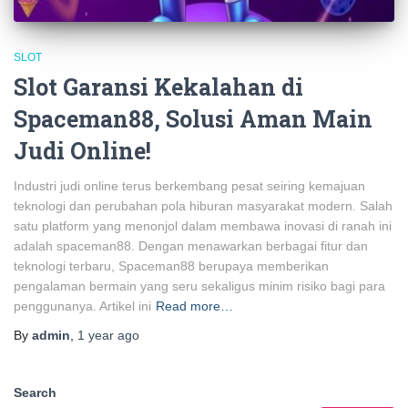
SLOT
Slot Garansi Kekalahan di
Spaceman88, Solusi Aman Main
Judi Online!
Industri judi online terus berkembang pesat seiring kemajuan
teknologi dan perubahan pola hiburan masyarakat modern. Salah
satu platform yang menonjol dalam membawa inovasi di ranah ini
adalah spaceman88. Dengan menawarkan berbagai fitur dan
teknologi terbaru, Spaceman88 berupaya memberikan
pengalaman bermain yang seru sekaligus minim risiko bagi para
penggunanya. Artikel ini
Read more…
By
admin
,
1 year
ago
Search