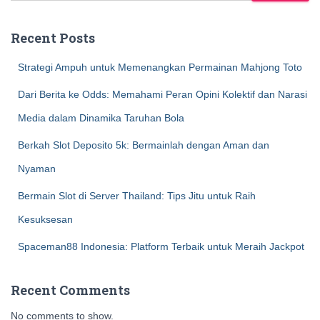
Recent Posts
Strategi Ampuh untuk Memenangkan Permainan Mahjong Toto
Dari Berita ke Odds: Memahami Peran Opini Kolektif dan Narasi
Media dalam Dinamika Taruhan Bola
Berkah Slot Deposito 5k: Bermainlah dengan Aman dan
Nyaman
Bermain Slot di Server Thailand: Tips Jitu untuk Raih
Kesuksesan
Spaceman88 Indonesia: Platform Terbaik untuk Meraih Jackpot
Recent Comments
No comments to show.