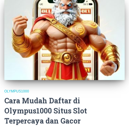
OLYMPUS1000
Cara Mudah Daftar di
Olympus1000 Situs Slot
Terpercaya dan Gacor