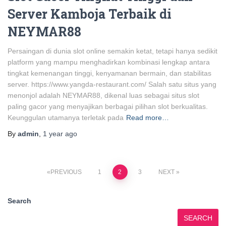
Server Kamboja Terbaik di
NEYMAR88
Persaingan di dunia slot online semakin ketat, tetapi hanya sedikit
platform yang mampu menghadirkan kombinasi lengkap antara
tingkat kemenangan tinggi, kenyamanan bermain, dan stabilitas
server. https://www.yangda-restaurant.com/ Salah satu situs yang
menonjol adalah NEYMAR88, dikenal luas sebagai situs slot
paling gacor yang menyajikan berbagai pilihan slot berkualitas.
Keunggulan utamanya terletak pada
Read more…
By
admin
,
1 year
ago
Posts
PREVIOUS
1
2
3
NEXT
pagination
Search
SEARCH