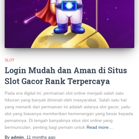
SLOT
Login Mudah dan Aman di Situs
Slot Gacor Rank Terpercaya
Pada era digital ini, permainan slot online menjadi salah satu
hiburan yang banyak diminati oleh masyarakat. Salah satu hal
yang menarik dari permainan ini adalah adanya slot gacor, yaitu
slot yang biasanya memberikan kemenangan yang besar kepada
pemainnya. Di tengah banyaknya situs slot online yang
bermunculan, penting bagi pemain untuk
Read more…
By
admin
,
11 months
ago