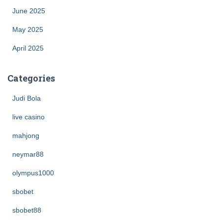
June 2025
May 2025
April 2025
Categories
Judi Bola
live casino
mahjong
neymar88
olympus1000
sbobet
sbobet88