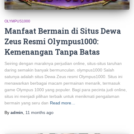
OLYMPUS1000
Manfaat Bermain di Situs Dewa
Zeus Resmi Olympus1000:
Kemenangan Tanpa Batas
Seiring dengan maraknya perjudian online, situs-situs taruhan
daring semakin banyak bermunculan. olympus1000 Salah
satunya adalah situs Dewa Zeus resmi Olympus1000. Situs ini
menawarkan berbagai macam permainan menarik, termasuk
game Olympus 1000 yang populer. Bagi para pecinta judi online,
situs ini menjadi pilihan terbaik untuk menikmati pengalaman
bermain yang seru dan
Read more…
By
admin
,
11 months
ago