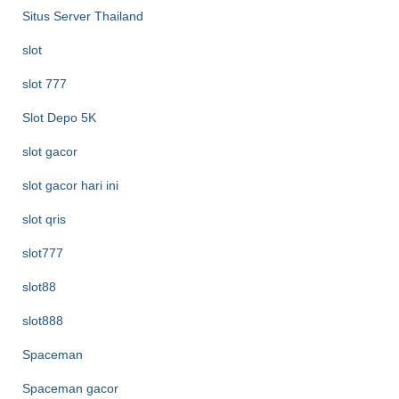
Situs Server Thailand
slot
slot 777
Slot Depo 5K
slot gacor
slot gacor hari ini
slot qris
slot777
slot88
slot888
Spaceman
Spaceman gacor