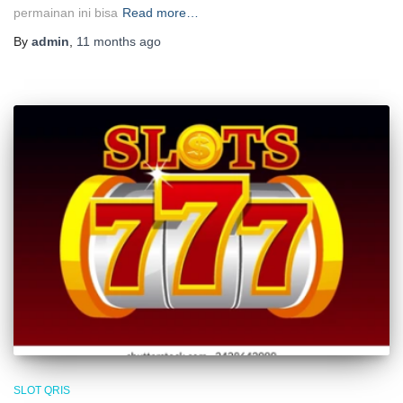
permainan ini bisa
Read more…
By
admin
,
11 months
ago
SLOT QRIS