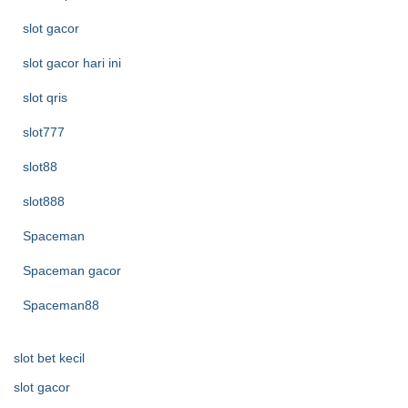
slot gacor
slot gacor hari ini
slot qris
slot777
slot88
slot888
Spaceman
Spaceman gacor
Spaceman88
slot bet kecil
slot gacor