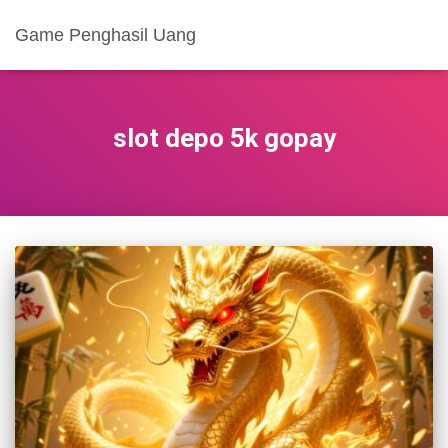
Game Penghasil Uang
slot depo 5k gopay