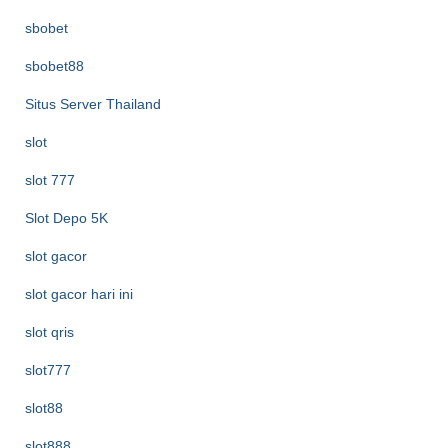
sbobet
sbobet88
Situs Server Thailand
slot
slot 777
Slot Depo 5K
slot gacor
slot gacor hari ini
slot qris
slot777
slot88
slot888