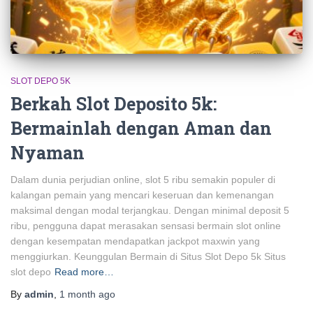
SLOT DEPO 5K
Berkah Slot Deposito 5k:
Bermainlah dengan Aman dan
Nyaman
Dalam dunia perjudian online, slot 5 ribu semakin populer di
kalangan pemain yang mencari keseruan dan kemenangan
maksimal dengan modal terjangkau. Dengan minimal deposit 5
ribu, pengguna dapat merasakan sensasi bermain slot online
dengan kesempatan mendapatkan jackpot maxwin yang
menggiurkan. Keunggulan Bermain di Situs Slot Depo 5k Situs
slot depo
Read more…
By
admin
,
1 month
ago