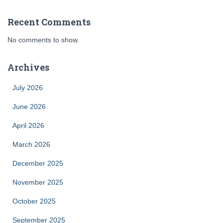
Recent Comments
No comments to show.
Archives
July 2026
June 2026
April 2026
March 2026
December 2025
November 2025
October 2025
September 2025