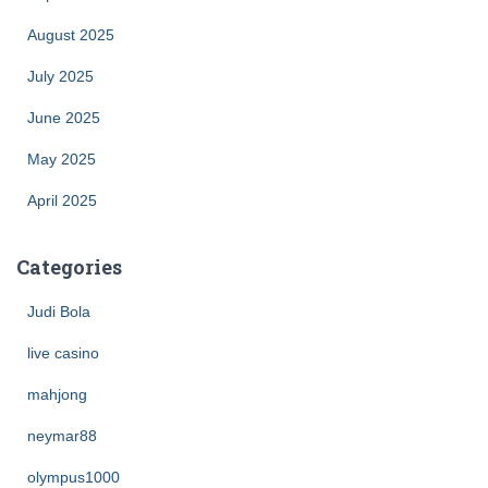
August 2025
July 2025
June 2025
May 2025
April 2025
Categories
Judi Bola
live casino
mahjong
neymar88
olympus1000