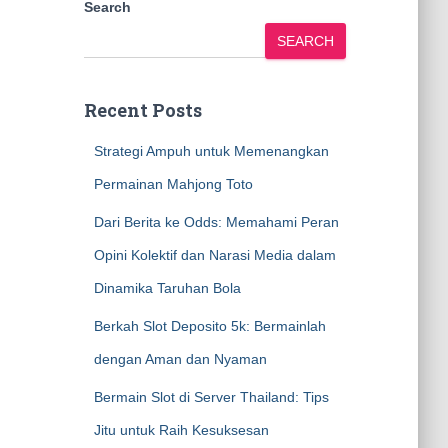
Search
SEARCH
Recent Posts
Strategi Ampuh untuk Memenangkan
Permainan Mahjong Toto
Dari Berita ke Odds: Memahami Peran
Opini Kolektif dan Narasi Media dalam
Dinamika Taruhan Bola
Berkah Slot Deposito 5k: Bermainlah
dengan Aman dan Nyaman
Bermain Slot di Server Thailand: Tips
Jitu untuk Raih Kesuksesan