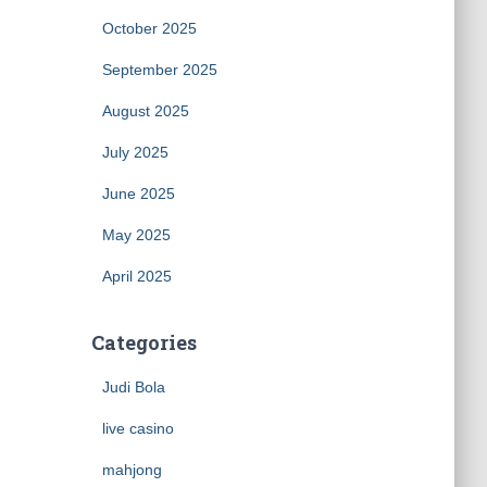
October 2025
September 2025
August 2025
July 2025
June 2025
May 2025
April 2025
Categories
Judi Bola
live casino
mahjong