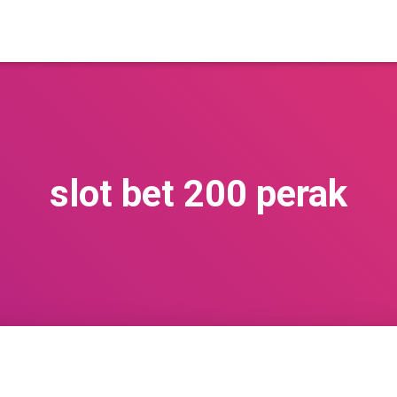
slot bet 200 perak