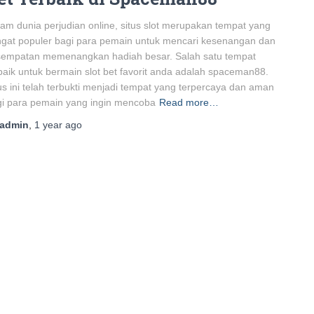
am dunia perjudian online, situs slot merupakan tempat yang
gat populer bagi para pemain untuk mencari kesenangan dan
sempatan memenangkan hadiah besar. Salah satu tempat
baik untuk bermain slot bet favorit anda adalah spaceman88.
us ini telah terbukti menjadi tempat yang terpercaya dan aman
i para pemain yang ingin mencoba
Read more…
admin
,
1 year
ago