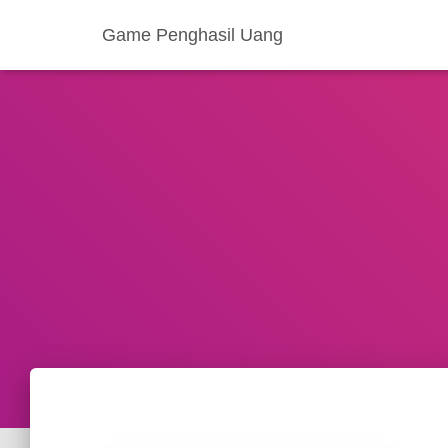
Game Penghasil Uang