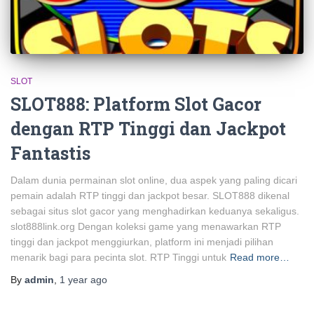
SLOT
SLOT888: Platform Slot Gacor
dengan RTP Tinggi dan Jackpot
Fantastis
Dalam dunia permainan slot online, dua aspek yang paling dicari
pemain adalah RTP tinggi dan jackpot besar. SLOT888 dikenal
sebagai situs slot gacor yang menghadirkan keduanya sekaligus.
slot888link.org Dengan koleksi game yang menawarkan RTP
tinggi dan jackpot menggiurkan, platform ini menjadi pilihan
menarik bagi para pecinta slot. RTP Tinggi untuk
Read more…
By
admin
,
1 year
ago