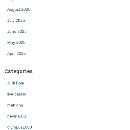
August 2025
July 2025
June 2025
May 2025
April 2025
Categories
Judi Bola
live casino
mahjong
neymar88
olympus1000