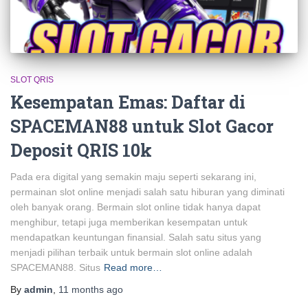
SLOT QRIS
Kesempatan Emas: Daftar di
SPACEMAN88 untuk Slot Gacor
Deposit QRIS 10k
Pada era digital yang semakin maju seperti sekarang ini,
permainan slot online menjadi salah satu hiburan yang diminati
oleh banyak orang. Bermain slot online tidak hanya dapat
menghibur, tetapi juga memberikan kesempatan untuk
mendapatkan keuntungan finansial. Salah satu situs yang
menjadi pilihan terbaik untuk bermain slot online adalah
SPACEMAN88. Situs
Read more…
By
admin
,
11 months
ago