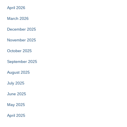
April 2026
March 2026
December 2025
November 2025
October 2025
September 2025
August 2025
July 2025
June 2025
May 2025
April 2025