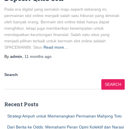
Pada era digital yang semakin maju seperti sekarang ini,
permainan slot online menjadi salah satu hiburan yang diminati
oleh banyak orang. Bermain slot online tidak hanya dapat
menghibur, tetapi juga memberikan kesempatan untuk
mendapatkan keuntungan finansial. Salah satu situs yang
menjadi pilihan terbaik untuk bermain slot online adalah
SPACEMAN88. Situs
Read more…
By
admin
,
11 months
ago
Search
SEARCH
Recent Posts
Strategi Ampuh untuk Memenangkan Permainan Mahjong Toto
Dari Berita ke Odds: Memahami Peran Opini Kolektif dan Narasi