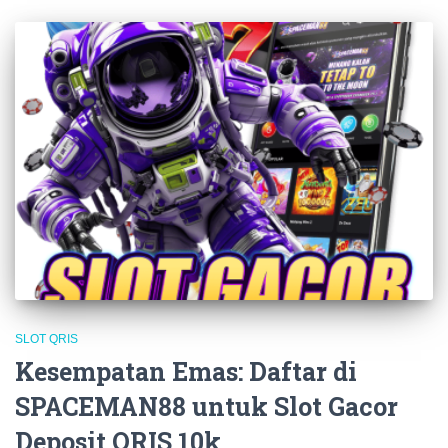
SLOT QRIS
Kesempatan Emas: Daftar di
SPACEMAN88 untuk Slot Gacor
Deposit QRIS 10k